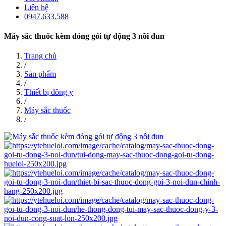
Liên hệ
0947.633.588
Máy sắc thuốc kèm đóng gói tự động 3 nồi đun
Trang chủ
/
Sản phẩm
/
Thiết bị đông y
/
Máy sắc thuốc
/