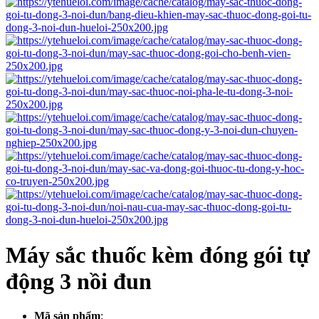
Máy sắc thuốc kèm đóng gói tự
động 3 nồi đun
Mã sản phẩm
: