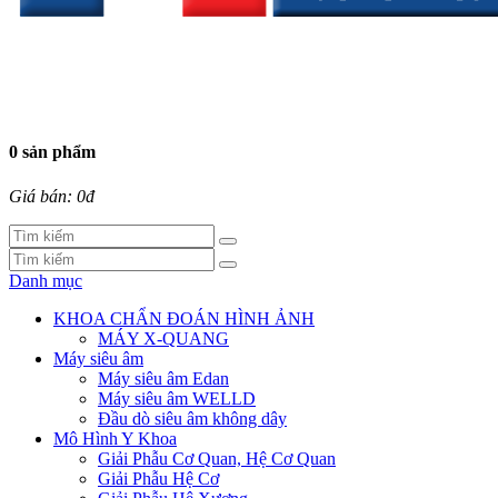
0 sản phẩm
Giá bán: 0đ
Danh mục
KHOA CHẨN ĐOÁN HÌNH ẢNH
MÁY X-QUANG
Máy siêu âm
Máy siêu âm Edan
Máy siêu âm WELLD
Đầu dò siêu âm không dây
Mô Hình Y Khoa
Giải Phẫu Cơ Quan, Hệ Cơ Quan
Giải Phẫu Hệ Cơ