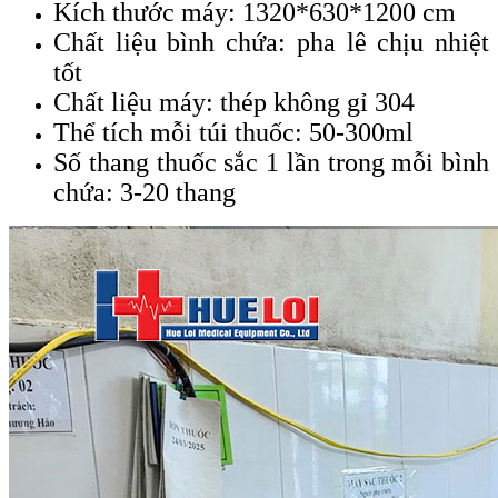
Kích thước máy: 1320*630*1200 cm
Chất liệu bình chứa: pha lê chịu nhiệt
tốt
Chất liệu máy: thép không gỉ 304
Thể tích mỗi túi thuốc: 50-300ml
Số thang thuốc sắc 1 lần trong mỗi bình
chứa: 3-20 thang