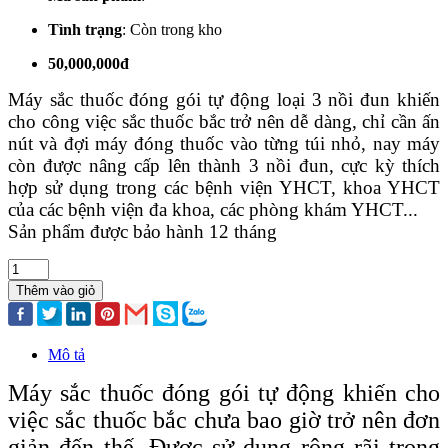
Tình trạng
:
Còn trong kho
50,000,000đ
Máy sắc thuốc đóng gói tự động loại 3 nồi đun khiến
cho công việc sắc thuốc bắc trở nên dễ dàng, chỉ cần ấn
nút và đợi máy đóng thuốc vào từng túi nhỏ, nay máy
còn được nâng cấp lên thành 3 nồi đun, cực kỳ thích
hợp sử dụng trong các bệnh viện YHCT, khoa YHCT
của các bệnh viện đa khoa, các phòng khám YHCT...
Sản phẩm được bảo hành 12 tháng
Thêm vào giỏ
Mô tả
Máy sắc thuốc đóng gói tự động khiến cho
việc sắc thuốc bắc chưa bao giờ trở nên đơn
giản đến thế. Được sử dụng rộng rãi trong