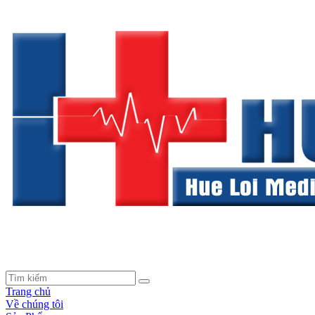
Trang chủ
Về chúng tôi