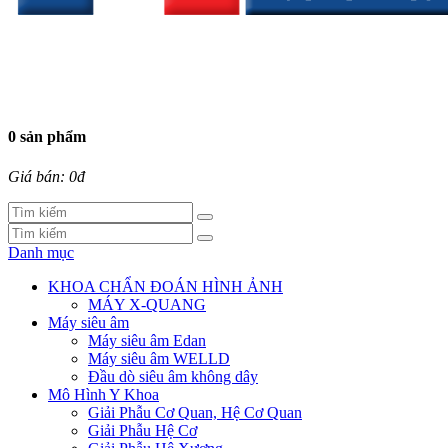
0 sản phẩm
Giá bán: 0đ
Danh mục
KHOA CHẨN ĐOÁN HÌNH ẢNH
MÁY X-QUANG
Máy siêu âm
Máy siêu âm Edan
Máy siêu âm WELLD
Đầu dò siêu âm không dây
Mô Hình Y Khoa
Giải Phẫu Cơ Quan, Hệ Cơ Quan
Giải Phẫu Hệ Cơ