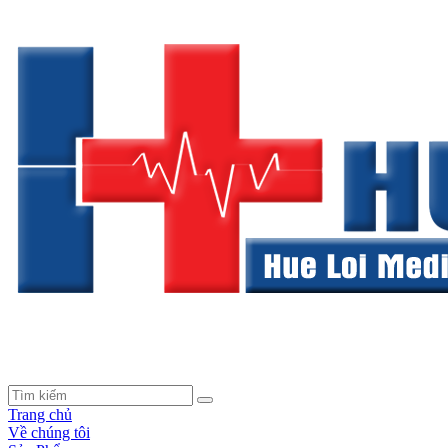
Trang chủ
Về chúng tôi