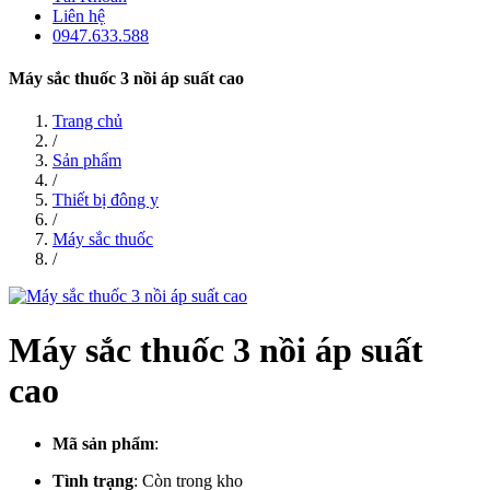
Liên hệ
0947.633.588
Máy sắc thuốc 3 nồi áp suất cao
Trang chủ
/
Sản phẩm
/
Thiết bị đông y
/
Máy sắc thuốc
/
Máy sắc thuốc 3 nồi áp suất
cao
Mã sản phẩm
:
Tình trạng
:
Còn trong kho