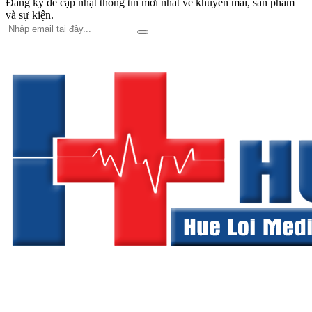
Đăng ký để cập nhật thông tin mới nhất về khuyến mãi, sản phẩm
và sự kiện.