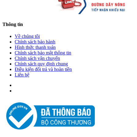
Thông tin
Về chúng tôi
Chính sách bảo hành
Hình thức thanh toán
Chính sách bảo mật thông tin
Chính sách vận chuyển
Chính sách quy định chung
Điều kiện đổi trả và hoàn tiền
Liên hệ