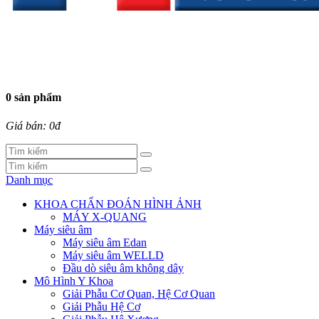
0 sản phẩm
Giá bán: 0đ
Danh mục
KHOA CHẨN ĐOÁN HÌNH ẢNH
MÁY X-QUANG
Máy siêu âm
Máy siêu âm Edan
Máy siêu âm WELLD
Đầu dò siêu âm không dây
Mô Hình Y Khoa
Giải Phẫu Cơ Quan, Hệ Cơ Quan
Giải Phẫu Hệ Cơ