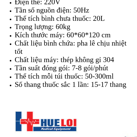
Điện thế: 220V
Tần số nguồn điện: 50Hz
Thể tích bình chưa thuốc: 20L
Trọng lượng: 60kg
Kích thước máy: 60*60*120 cm
Chất liệu bình chứa: pha lê chịu nhiệt
tốt
Chất liệu máy: thép không gỉ 304
Tần suất đóng gói: 7-8 gói/phút
Thể tích mỗi túi thuốc: 50-300ml
Số thang thuốc sắc 1 lần: 15-17 thang