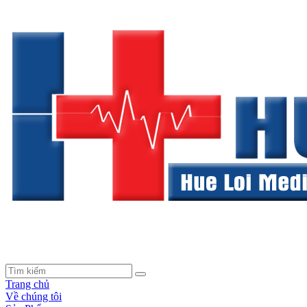
Trang chủ
Về chúng tôi