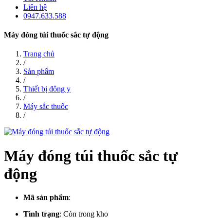
Liên hệ
0947.633.588
Máy đóng túi thuốc sắc tự động
Trang chủ
/
Sản phẩm
/
Thiết bị đông y
/
Máy sắc thuốc
/
Máy đóng túi thuốc sắc tự
động
Mã sản phẩm
:
Tình trạng
:
Còn trong kho