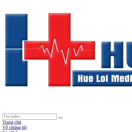
Trang chủ
Về chúng tôi