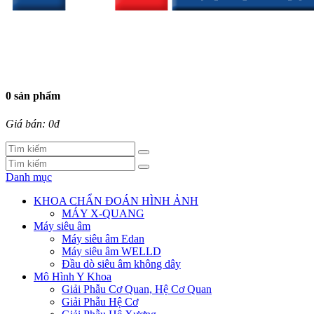
0 sản phẩm
Giá bán: 0đ
Danh mục
KHOA CHẨN ĐOÁN HÌNH ẢNH
MÁY X-QUANG
Máy siêu âm
Máy siêu âm Edan
Máy siêu âm WELLD
Đầu dò siêu âm không dây
Mô Hình Y Khoa
Giải Phẫu Cơ Quan, Hệ Cơ Quan
Giải Phẫu Hệ Cơ