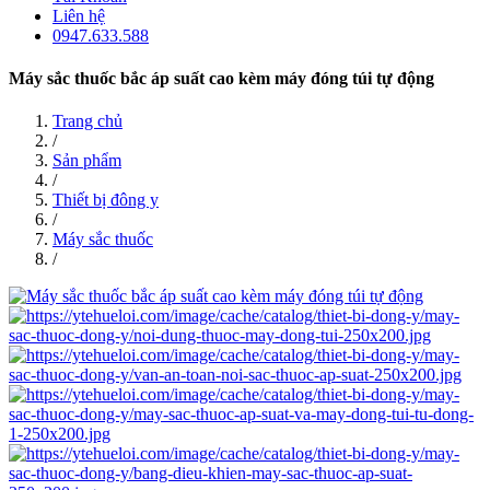
Liên hệ
0947.633.588
Máy sắc thuốc bắc áp suất cao kèm máy đóng túi tự động
Trang chủ
/
Sản phẩm
/
Thiết bị đông y
/
Máy sắc thuốc
/