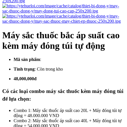
Máy sắc thuốc bắc áp suất cao
kèm máy đóng túi tự động
Mã sản phẩm
:
Tình trạng
:
Còn trong kho
48,000,000đ
Có các loại combo máy sắc thuốc kèm máy đóng túi
để lựa chọn:
Combo 1: Máy sắc thuốc áp suất cao 20L + Máy đóng túi tự
động = 48.000.000 VND
Combo 2: Máy sắc thuốc áp suất cao 40L + Máy đóng túi tự
động = 54.000.000 VND