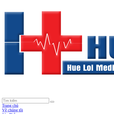
Trang chủ
Về chúng tôi