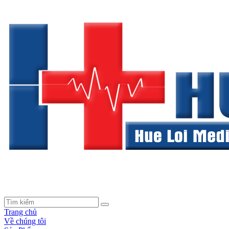
Trang chủ
Về chúng tôi