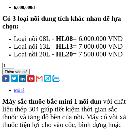
6,000,000đ
Có 3 loại nồi dung tích khác nhau để lựa
chọn:
Loại nồi 08L -
HL08
= 6.000.000 VND
Loại nồi 13L -
HL13
= 7.000.000 VND
Loại nồi 20L -
HL20
= 7.500.000 VND
Thêm vào giỏ
Mô tả
Máy sắc thuốc bắc mini 1 nồi đun
với chất
liệu thép 304 giúp tiết kiệm thời gian sắc
thuốc và tăng độ bền của nồi. Máy có vòi xả
thuốc tiện lợi cho vào cốc, bình đựng hoặc