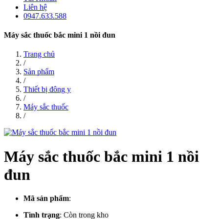
Liên hệ
0947.633.588
Máy sắc thuốc bắc mini 1 nồi đun
Trang chủ
/
Sản phẩm
/
Thiết bị đông y
/
Máy sắc thuốc
/
Máy sắc thuốc bắc mini 1 nồi
đun
Mã sản phẩm
:
Tình trạng
:
Còn trong kho