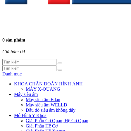
0 sản phẩm
Giá bán: 0đ
Danh mục
KHOA CHẨN ĐOÁN HÌNH ẢNH
MÁY X-QUANG
Máy siêu âm
Máy siêu âm Edan
Máy siêu âm WELLD
Đầu dò siêu âm không dây
Mô Hình Y Khoa
Giải Phẫu Cơ Quan, Hệ Cơ Quan
Giải Phẫu Hệ Cơ