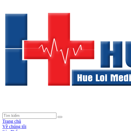
Trang chủ
Về chúng tôi