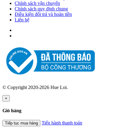
Chính sách vận chuyển
Chính sách quy định chung
Điều kiện đổi trả và hoàn tiền
Liên hệ
© Copyright 2020-2026 Hue Loi.
×
Giỏ hàng
Tiến hành thanh toán
Tiếp tục mua hàng