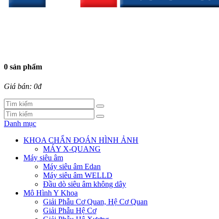
0 sản phẩm
Giá bán: 0đ
Danh mục
KHOA CHẨN ĐOÁN HÌNH ẢNH
MÁY X-QUANG
Máy siêu âm
Máy siêu âm Edan
Máy siêu âm WELLD
Đầu dò siêu âm không dây
Mô Hình Y Khoa
Giải Phẫu Cơ Quan, Hệ Cơ Quan
Giải Phẫu Hệ Cơ