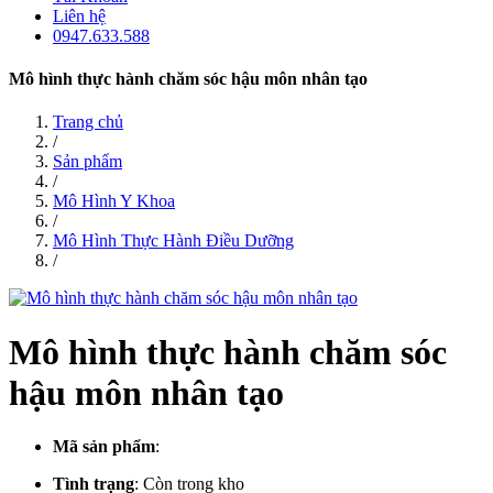
Liên hệ
0947.633.588
Mô hình thực hành chăm sóc hậu môn nhân tạo
Trang chủ
/
Sản phẩm
/
Mô Hình Y Khoa
/
Mô Hình Thực Hành Điều Dưỡng
/
Mô hình thực hành chăm sóc
hậu môn nhân tạo
Mã sản phẩm
:
Tình trạng
:
Còn trong kho