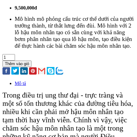
9,500,000đ
Mô hình mô phỏng cấu trúc cơ thể dưới của người
trưởng thành, từ thắt lưng đến đùi. Mô hình với 2
lỗ hậu môn nhân tạo có sẵn cùng với khả năng
bơm phân nhân tạo qua lỗ hậu môn, tạo điều kiện
để thực hành các bài chăm sóc hậu môn nhân tạo.
Thêm vào giỏ
Mô tả
Trong điều trị ung thư đại - trực tràng và
một số tổn thương khác của đường tiêu hóa,
nhiều khi cần phải mở hậu môn nhân tạo
tạm thời hay vĩnh viễn. Chính vì vậy, việc
chăm sóc hậu môn nhân tạo là một trong
những kỹ năng cơ bản mà người Điều