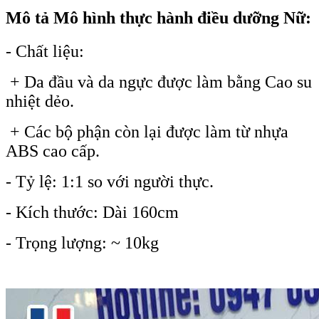
Mô tả Mô hình thực hành điều dưỡng Nữ:
- Chất liệu:
+ Da đầu và da ngực được làm bằng Cao su
nhiệt dẻo.
+ Các bộ phận còn lại được làm từ nhựa
ABS cao cấp.
- Tỷ lệ: 1:1 so với người thực.
- Kích thước: Dài 160cm
- Trọng lượng: ~ 10kg