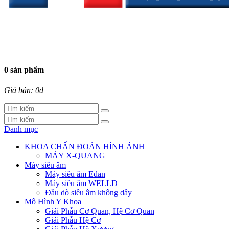
0 sản phẩm
Giá bán: 0đ
Danh mục
KHOA CHẨN ĐOÁN HÌNH ẢNH
MÁY X-QUANG
Máy siêu âm
Máy siêu âm Edan
Máy siêu âm WELLD
Đầu dò siêu âm không dây
Mô Hình Y Khoa
Giải Phẫu Cơ Quan, Hệ Cơ Quan
Giải Phẫu Hệ Cơ