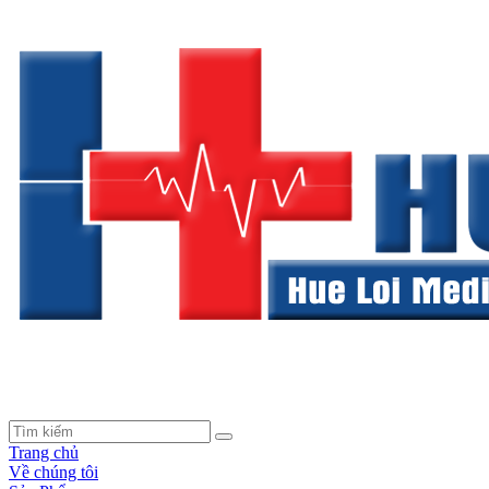
Trang chủ
Về chúng tôi