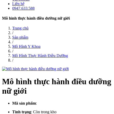
Liên hệ
0947.633.588
Mô hình thực hành điều dưỡng nữ giới
Trang chủ
/
Sản phẩm
/
Mô Hình Y Khoa
/
Mô Hình Thực Hành Điều Dưỡng
/
Mô hình thực hành điều dưỡng
nữ giới
Mã sản phẩm
:
Tình trạng
:
Còn trong kho