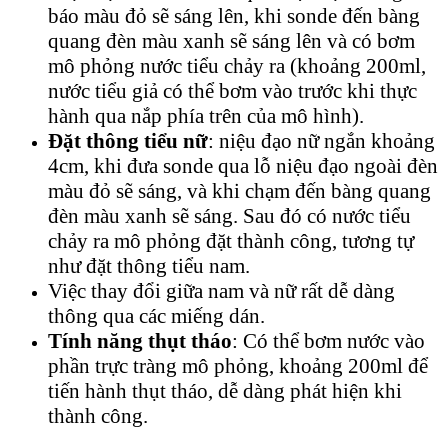
báo màu đỏ sẽ sáng lên, khi sonde đến bàng
quang đèn màu xanh sẽ sáng lên và có bơm
mô phỏng nước tiểu chảy ra (khoảng 200ml,
nước tiểu giả có thể bơm vào trước khi thực
hành qua nắp phía trên của mô hình).
Đặt thông tiểu nữ
: niệu đạo nữ ngắn khoảng
4cm, khi đưa sonde qua lỗ niệu đạo ngoài đèn
màu đỏ sẽ sáng, và khi chạm đến bàng quang
đèn màu xanh sẽ sáng. Sau đó có nước tiểu
chảy ra mô phỏng đặt thành công, tương tự
như đặt thông tiểu nam.
Việc thay đổi giữa nam và nữ rất dễ dàng
thông qua các miếng dán.
Tính năng thụt tháo
: Có thể bơm nước vào
phần trực tràng mô phỏng, khoảng 200ml để
tiến hành thụt tháo, dễ dàng phát hiện khi
thành công.