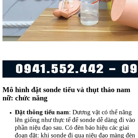
Mô hình đặt sonde tiểu và thụt tháo nam
nữ: chức năng
Đặt thông tiểu nam
: Dương vật có thể nâng
lên giống như thực tế để sonde dễ dàng đi vào
phần niệu đạo sau. Có đèn báo hiệu các giai
đoạn đặt: khi sonde đi qua niệu đạo màng đèn