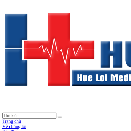
Trang chủ
Về chúng tôi