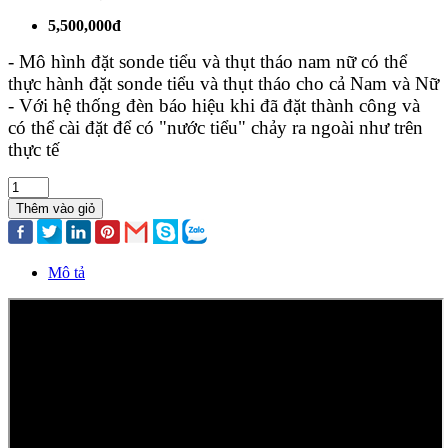
5,500,000đ
- Mô hình đặt sonde tiểu và thụt tháo nam nữ có thể
thực hành đặt sonde tiểu và thụt tháo cho cả Nam và Nữ
- Với hệ thống đèn báo hiệu khi đã đặt thành công và
có thể cài đặt để có "nước tiểu" chảy ra ngoài như trên
thực tế
Thêm vào giỏ
Mô tả