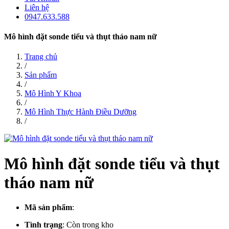
Liên hệ
0947.633.588
Mô hình đặt sonde tiểu và thụt tháo nam nữ
Trang chủ
/
Sản phẩm
/
Mô Hình Y Khoa
/
Mô Hình Thực Hành Điều Dưỡng
/
Mô hình đặt sonde tiểu và thụt
tháo nam nữ
Mã sản phẩm
:
Tình trạng
:
Còn trong kho