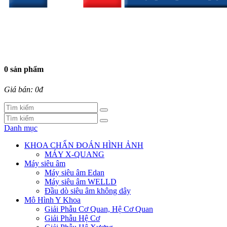
0 sản phẩm
Giá bán: 0đ
Danh mục
KHOA CHẨN ĐOÁN HÌNH ẢNH
MÁY X-QUANG
Máy siêu âm
Máy siêu âm Edan
Máy siêu âm WELLD
Đầu dò siêu âm không dây
Mô Hình Y Khoa
Giải Phẫu Cơ Quan, Hệ Cơ Quan
Giải Phẫu Hệ Cơ