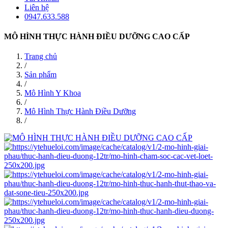
Liên hệ
0947.633.588
MÔ HÌNH THỰC HÀNH ĐIỀU DƯỠNG CAO CẤP
Trang chủ
/
Sản phẩm
/
Mô Hình Y Khoa
/
Mô Hình Thực Hành Điều Dưỡng
/