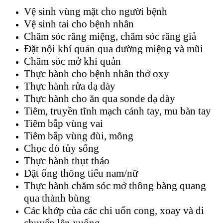
Vệ sinh vùng mặt cho người bệnh
Vệ sinh tai cho bệnh nhân
Chăm sóc răng miệng, chăm sóc răng giả
Đặt nội khí quản qua đường miệng và mũi
Chăm sóc mở khí quản
Thực hành cho bệnh nhân thở oxy
Thực hành rửa dạ dày
Thực hành cho ăn qua sonde dạ dày
Tiêm, truyền tĩnh mạch cánh tay, mu bàn tay
Tiêm bắp vùng vai
Tiêm bắp vùng đùi, mông
Chọc dò tủy sống
Thực hành thụt tháo
Đặt ống thông tiểu nam/nữ
Thực hành chăm sóc mở thông bàng quang
qua thành bùng
Các khớp của các chi uốn cong, xoay và di
chuyển lên xuống