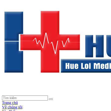
Trang chủ
Về chúng tôi