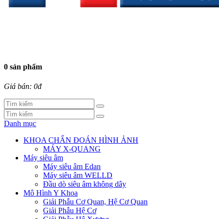
0 sản phẩm
Giá bán: 0đ
Danh mục
KHOA CHẨN ĐOÁN HÌNH ẢNH
MÁY X-QUANG
Máy siêu âm
Máy siêu âm Edan
Máy siêu âm WELLD
Đầu dò siêu âm không dây
Mô Hình Y Khoa
Giải Phẫu Cơ Quan, Hệ Cơ Quan
Giải Phẫu Hệ Cơ