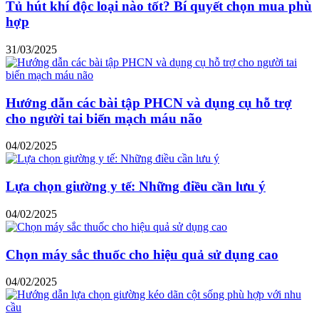
Tủ hút khí độc loại nào tốt? Bí quyết chọn mua phù
hợp
31/03/2025
Hướng dẫn các bài tập PHCN và dụng cụ hỗ trợ
cho người tai biến mạch máu não
04/02/2025
Lựa chọn giường y tế: Những điều cần lưu ý
04/02/2025
Chọn máy sắc thuốc cho hiệu quả sử dụng cao
04/02/2025