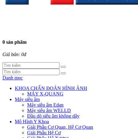
0 sản phẩm
Giá bán: 0đ
Danh mục
KHOA CHẨN ĐOÁN HÌNH ẢNH
MÁY X-QUANG
Máy siêu âm
Máy siêu âm Edan
Máy siêu âm WELLD
Đầu dò siêu âm không dây
Mô Hình Y Khoa
Giải Phẫu Cơ Quan, Hệ Cơ Quan
Giải Phẫu Hệ Cơ