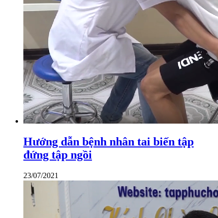
Hướng dẫn bệnh nhân tai biến tập
đứng tập ngồi
23/07/2021