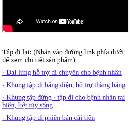
Tập đi lại: (Nhấn vào đường link phía dưới
để xem chi tiết sản phẩm)
- Đai lưng hỗ trợ di chuyển cho bệnh nhân
- Khung tập đi bằng điện, hỗ trợ thăng bằng
- Khung tập đứng - tập đi cho bệnh nhân tai
biến, liệt tủy sống
- Khung tập đi phiên bản cải tiến