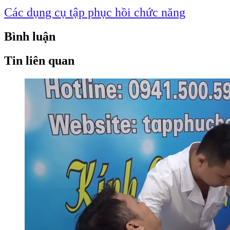
Các dụng cụ tập phục hồi chức năng
Bình luận
Tin liên quan