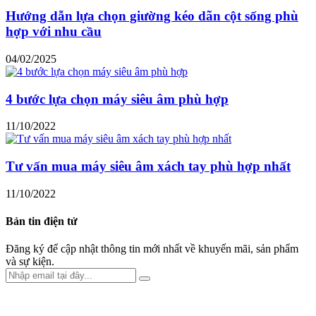
Hướng dẫn lựa chọn giường kéo dãn cột sống phù
hợp với nhu cầu
04/02/2025
4 bước lựa chọn máy siêu âm phù hợp
11/10/2022
Tư vấn mua máy siêu âm xách tay phù hợp nhất
11/10/2022
Bản tin điện tử
Đăng ký để cập nhật thông tin mới nhất về khuyến mãi, sản phẩm
và sự kiện.