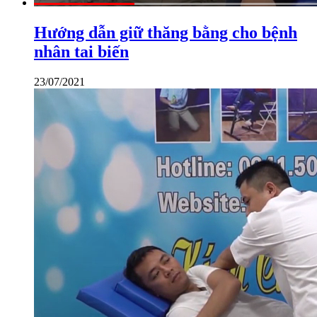
Hướng dẫn giữ thăng bằng cho bệnh
nhân tai biến
23/07/2021