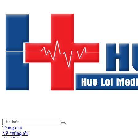
Trang chủ
Về chúng tôi