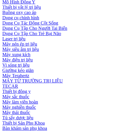
Mô Hình Đông Y
Thiết bị vật lý trị liệu
Buồng oxy cao áp
Dụng cụ chỉnh hình
Dụng Cụ Tác Động Cột Sống
Dụng Cụ Tập Cho Người Tai Biến
Dụng Cụ Tập Cho Trẻ Bại Não
Laser trị liệu
Máy nén ép trị liệu
Máy siêu âm trị liệu
Máy xung kích
Máy điện trị liệu
Vi sóng trị liệu
Giường kéo giãn
Máy Terahertz
MÁY TỪ TRƯỜNG TRỊ LIỆU
TECAR
Thiết bị đông y
Máy sắc thuốc
Máy làm viên hoàn
Máy nghiền thuốc
Máy thái thuốc
Tủ sấy dược liệu
Thiết bị Sản Phụ Khoa
Bàn khám sản phụ khoa