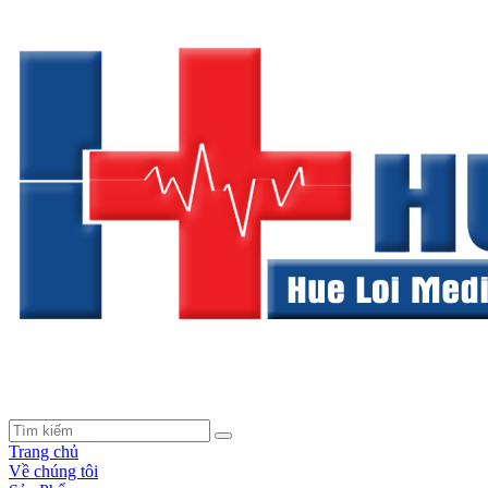
Trang chủ
Về chúng tôi