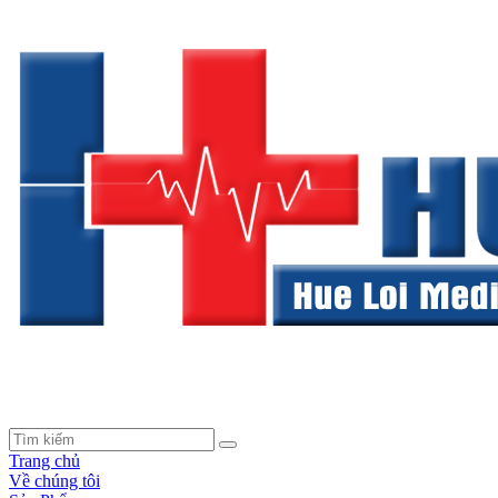
Trang chủ
Về chúng tôi