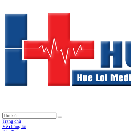
Trang chủ
Về chúng tôi