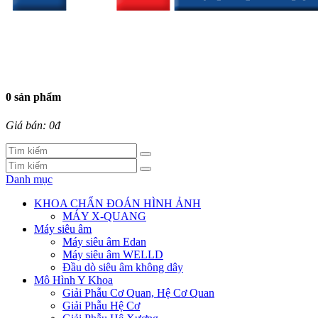
0 sản phẩm
Giá bán: 0đ
Danh mục
KHOA CHẨN ĐOÁN HÌNH ẢNH
MÁY X-QUANG
Máy siêu âm
Máy siêu âm Edan
Máy siêu âm WELLD
Đầu dò siêu âm không dây
Mô Hình Y Khoa
Giải Phẫu Cơ Quan, Hệ Cơ Quan
Giải Phẫu Hệ Cơ