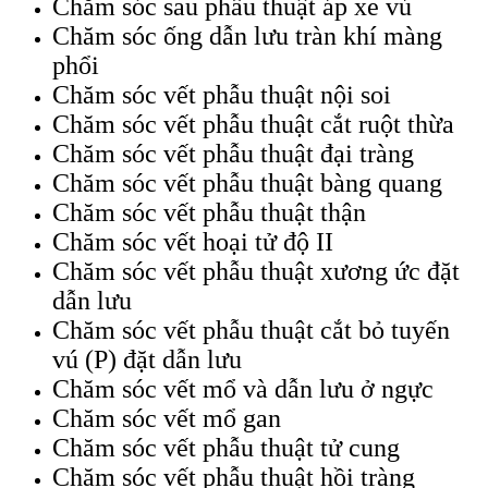
Chăm sóc sau phẫu thuật áp xe vú
Chăm sóc ống dẫn lưu tràn khí màng
phổi
Chăm sóc vết phẫu thuật nội soi
Chăm sóc vết phẫu thuật cắt ruột thừa
Chăm sóc vết phẫu thuật đại tràng
Chăm sóc vết phẫu thuật bàng quang
Chăm sóc vết phẫu thuật thận
Chăm sóc vết hoại tử độ II
Chăm sóc vết phẫu thuật xương ức đặt
dẫn lưu
Chăm sóc vết phẫu thuật cắt bỏ tuyến
vú (P) đặt dẫn lưu
Chăm sóc vết mổ và dẫn lưu ở ngực
Chăm sóc vết mổ gan
Chăm sóc vết phẫu thuật tử cung
Chăm sóc vết phẫu thuật hồi tràng