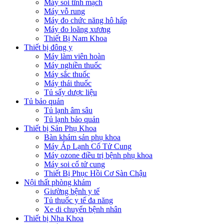
Máy soi tĩnh mạch
Máy vỗ rung
Máy đo chức năng hô hấp
Máy đo loãng xương
Thiết Bị Nam Khoa
Thiết bị đông y
Máy làm viên hoàn
Máy nghiền thuốc
Máy sắc thuốc
Máy thái thuốc
Tủ sấy dược liệu
Tủ bảo quản
Tủ lạnh âm sâu
Tủ lạnh bảo quản
Thiết bị Sản Phụ Khoa
Bàn khám sản phụ khoa
Máy Áp Lạnh Cổ Tử Cung
Máy ozone điều trị bệnh phụ khoa
Máy soi cổ tử cung
Thiết Bị Phục Hồi Cơ Sàn Chậu
Nội thất phòng khám
Giường bệnh y tế
Tủ thuốc y tế đa năng
Xe di chuyển bệnh nhân
Thiết bị Nha Khoa