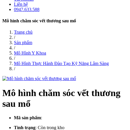
Liên hệ
0947.633.588
Mô hình chăm sóc vết thương sau mổ
Trang chủ
/
Sản phẩm
/
Mô Hình Y Khoa
/
Mô Hình Thực Hành Đào Tạo Kỹ Năng Lâm Sàng
/
Mô hình chăm sóc vết thương
sau mổ
Mã sản phẩm
:
Tình trạng
:
Còn trong kho