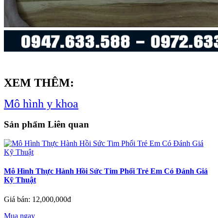
XEM THÊM:
Mô hình y khoa
Sản phẩm Liên quan
Mô Hình Thực Hành Hồi Sức Tim Phổi Trẻ Em Có Đánh Giá
Kỹ Thuật
Giá bán: 12,000,000đ
Mua ngay