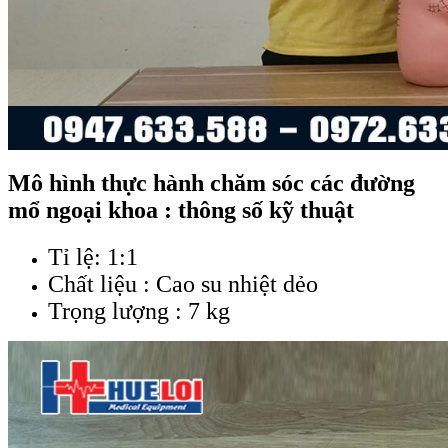
Mô hình thực hành chăm sóc các đường
mổ ngoại khoa : thông số kỹ thuật
Tỉ lệ: 1:1
Chất liệu : Cao su nhiệt dẻo
Trọng lượng : 7 kg