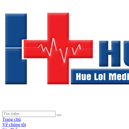
Trang chủ
Về chúng tôi