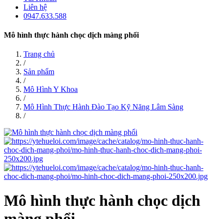
Liên hệ
0947.633.588
Mô hình thực hành chọc dịch màng phổi
Trang chủ
/
Sản phẩm
/
Mô Hình Y Khoa
/
Mô Hình Thực Hành Đào Tạo Kỹ Năng Lâm Sàng
/
Mô hình thực hành chọc dịch
màng phổi