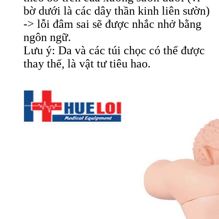
bờ dưới là các dây thần kinh liên sườn)
-> lỗi đâm sai sẽ được nhắc nhở bằng
ngôn ngữ.
Lưu ý: Da và các túi chọc có thể được
thay thế, là vật tư tiêu hao.