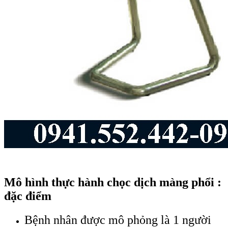
Mô hình thực hành chọc dịch màng phổi :
đặc điểm
Bệnh nhân được mô phỏng là 1 người