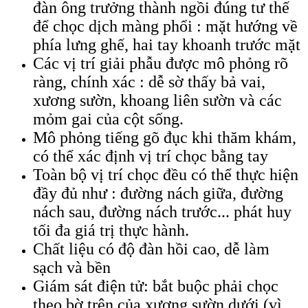
đàn ông trưởng thành ngồi đúng tư thế
để chọc dịch màng phổi : mặt hướng về
phía lưng ghế, hai tay khoanh trước mặt
Các vị trí giải phẫu được mô phỏng rõ
ràng, chính xác : dễ sờ thấy bả vai,
xương sườn, khoang liên sườn và các
mỏm gai của cột sống.
Mô phỏng tiếng gõ đục khi thăm khám,
có thể xác định vị trí chọc bằng tay
Toàn bộ vị trí chọc đều có thể thực hiện
đầy đủ như : đường nách giữa, đường
nách sau, đường nách trước... phát huy
tối đa giá trị thực hành.
Chất liệu có độ đàn hồi cao, dễ làm
sạch và bền
Giám sát điện tử: bắt buộc phải chọc
theo bờ trên của xương sườn dưới (vì