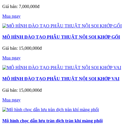
Giá bán: 7,000,000đ
Mua ngay
MÔ HÌNH ĐÀO TẠO PHẪU THUẬT NỘI SOI KHỚP GỐI
Giá bán: 15,000,000đ
Mua ngay
MÔ HÌNH ĐÀO TẠO PHẪU THUẬT NỘI SOI KHỚP VAI
Giá bán: 15,000,000đ
Mua ngay
Mô hình chọc dẫn lưu tràn dịch tràn khí màng phổi