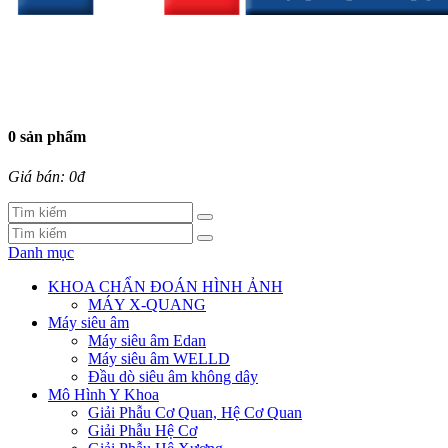
0 sản phẩm
Giá bán: 0đ
Danh mục
KHOA CHẨN ĐOÁN HÌNH ẢNH
MÁY X-QUANG
Máy siêu âm
Máy siêu âm Edan
Máy siêu âm WELLD
Đầu dò siêu âm không dây
Mô Hình Y Khoa
Giải Phẫu Cơ Quan, Hệ Cơ Quan
Giải Phẫu Hệ Cơ