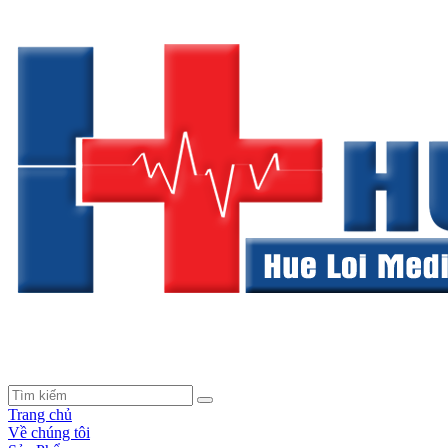
Trang chủ
Về chúng tôi