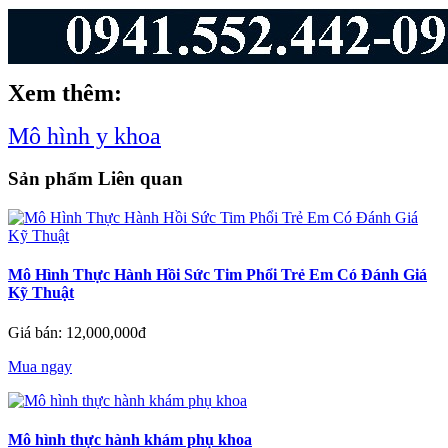
Xem thêm:
Mô hình y khoa
Sản phẩm Liên quan
Mô Hình Thực Hành Hồi Sức Tim Phổi Trẻ Em Có Đánh Giá
Kỹ Thuật
Giá bán: 12,000,000đ
Mua ngay
Mô hình thực hành khám phụ khoa