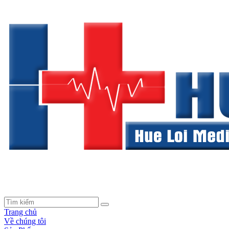
Trang chủ
Về chúng tôi