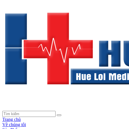
Trang chủ
Về chúng tôi