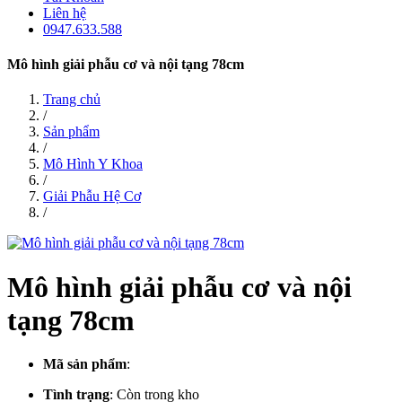
Liên hệ
0947.633.588
Mô hình giải phẫu cơ và nội tạng 78cm
Trang chủ
/
Sản phẩm
/
Mô Hình Y Khoa
/
Giải Phẫu Hệ Cơ
/
Mô hình giải phẫu cơ và nội
tạng 78cm
Mã sản phẩm
:
Tình trạng
:
Còn trong kho