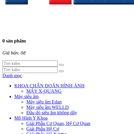
0 sản phẩm
Giá bán: 0đ
Danh mục
KHOA CHẨN ĐOÁN HÌNH ẢNH
MÁY X-QUANG
Máy siêu âm
Máy siêu âm Edan
Máy siêu âm WELLD
Đầu dò siêu âm không dây
Mô Hình Y Khoa
Giải Phẫu Cơ Quan, Hệ Cơ Quan
Giải Phẫu Hệ Cơ