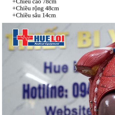
+Chiều cao 78cm
+Chiều rộng 48cm
+Chiều sâu 14cm