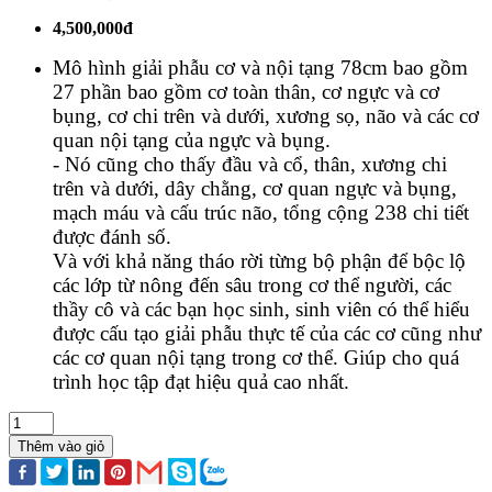
4,500,000đ
Mô hình giải phẫu cơ và nội tạng 78cm bao gồm
27 phần bao gồm cơ toàn thân, cơ ngực và cơ
bụng, cơ chi trên và dưới, xương sọ, não và các cơ
quan nội tạng của ngực và bụng.
- Nó cũng cho thấy đầu và cổ, thân, xương chi
trên và dưới, dây chằng, cơ quan ngực và bụng,
mạch máu và cấu trúc não, tổng cộng 238 chi tiết
được đánh số.
Và với khả năng tháo rời từng bộ phận để bộc lộ
các lớp từ nông đến sâu trong cơ thể người, các
thầy cô và các bạn học sinh, sinh viên có thể hiểu
được cấu tạo giải phẫu thực tế của các cơ cũng như
các cơ quan nội tạng trong cơ thể. Giúp cho quá
trình học tập đạt hiệu quả cao nhất.
Thêm vào giỏ