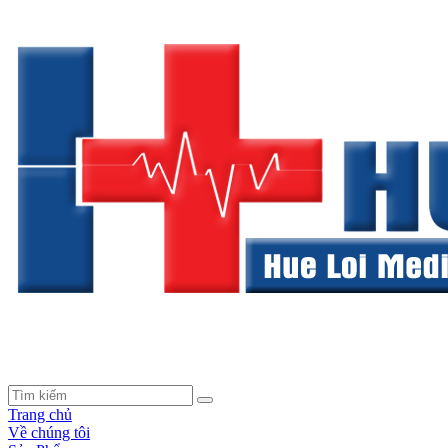
Trang chủ
Về chúng tôi