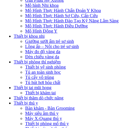
Giải Phẫu Hệ Xương
Mô hình Nhi khoa
Mô Hình Thực Hành Chẩn Đoán Y Khoa
Mô Hình Thực Hành Sơ Cứu, Cấp Cứu
Mô Hình Thực Hành Đào Tạo Kỹ Năng Lâm Sàng
Mô Hình Thực Hành Điều Dưỡng
Mô Hình Đông Y
Thiết bị khoa nhi
Giường sưởi ấm trẻ sơ sinh
Lồng ấp – Nôi cho trẻ sơ sinh
Máy đo độ vàng da
Đèn chiếu vàng da
Thiết bị phòng thí nghiệm
Thiết bị vệ sinh phòng
Tủ an toàn sinh học
Tủ cấy vô trùng
Tủ hút hơi hóa chất
Thiết bị tai mũi họng
Thiết bị khám tai
Thiết bị thăm dò chức năng
Thiết bị thú y
Bàn khám - Bàn Grooming
Máy siêu âm thú y
Máy X-Quang thú y
Thiết bị phòng mổ thú y