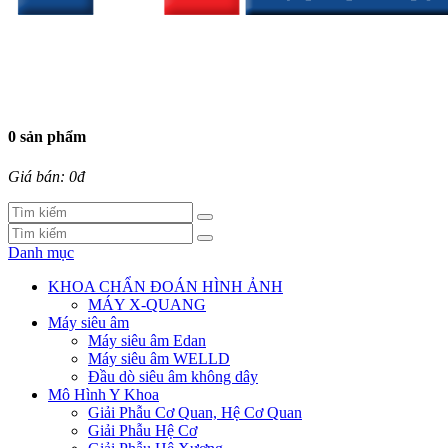
0 sản phẩm
Giá bán: 0đ
Danh mục
KHOA CHẨN ĐOÁN HÌNH ẢNH
MÁY X-QUANG
Máy siêu âm
Máy siêu âm Edan
Máy siêu âm WELLD
Đầu dò siêu âm không dây
Mô Hình Y Khoa
Giải Phẫu Cơ Quan, Hệ Cơ Quan
Giải Phẫu Hệ Cơ