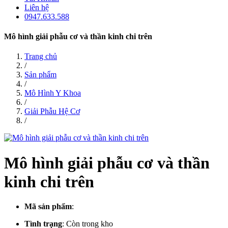
Liên hệ
0947.633.588
Mô hình giải phẫu cơ và thần kinh chi trên
Trang chủ
/
Sản phẩm
/
Mô Hình Y Khoa
/
Giải Phẫu Hệ Cơ
/
Mô hình giải phẫu cơ và thần
kinh chi trên
Mã sản phẩm
:
Tình trạng
:
Còn trong kho