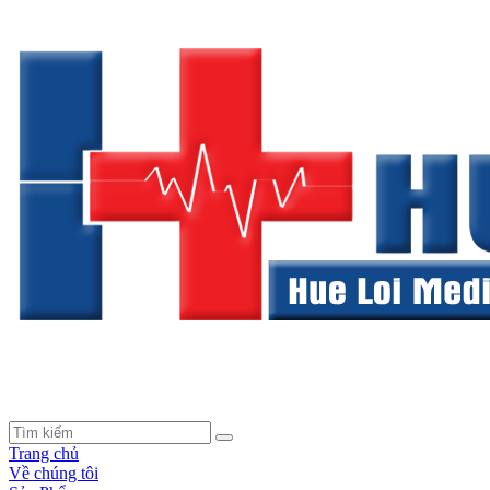
Trang chủ
Về chúng tôi