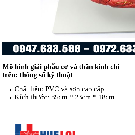
Mô hình giải phẫu cơ và thần kinh chi
trên: thông số kỹ thuật
Chất liệu: PVC và sơn cao cấp
Kích thước: 85cm * 23cm * 18cm