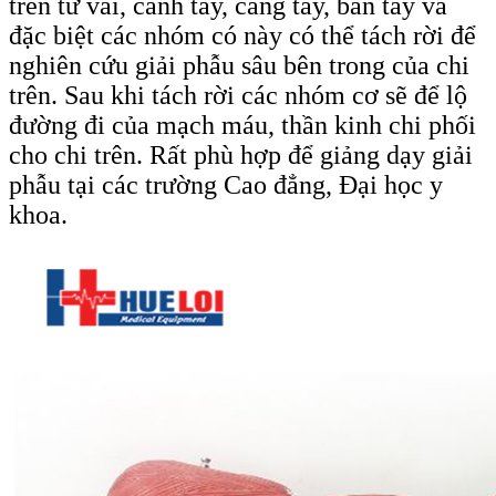
trên từ vai, cánh tay, cẳng tay, bàn tay và
đặc biệt các nhóm có này có thể tách rời để
nghiên cứu giải phẫu sâu bên trong của chi
trên. Sau khi tách rời các nhóm cơ sẽ để lộ
đường đi của mạch máu, thần kinh chi phối
cho chi trên. Rất phù hợp để giảng dạy giải
phẫu tại các trường Cao đẳng, Đại học y
khoa.