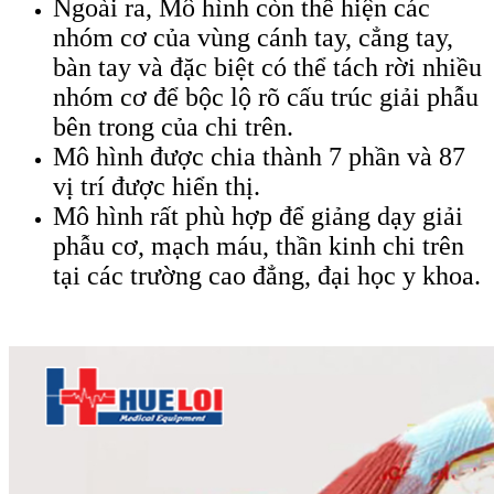
Ngoài ra, Mô hình còn thể hiện các
nhóm cơ của vùng cánh tay, cẳng tay,
bàn tay và đặc biệt có thể tách rời nhiều
nhóm cơ để bộc lộ rõ cấu trúc giải phẫu
bên trong của chi trên.
Mô hình được chia thành 7 phần và 87
vị trí được hiển thị.
Mô hình rất phù hợp để giảng dạy giải
phẫu cơ, mạch máu, thần kinh chi trên
tại các trường cao đẳng, đại học y khoa.