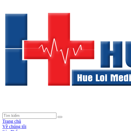
Trang chủ
Về chúng tôi