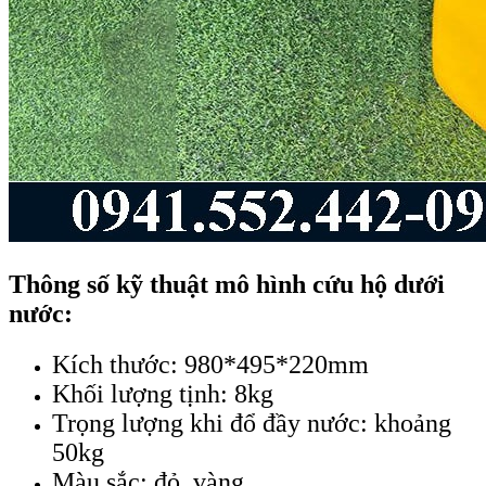
Thông số kỹ thuật mô hình cứu hộ dưới
nước:
Kích thước: 980*495*220mm
Khối lượng tịnh: 8kg
Trọng lượng khi đổ đầy nước: khoảng
50kg
Màu sắc: đỏ, vàng