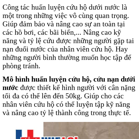
Công tác huấn luyện cứu hộ dưới nước là
một trong những việc vô cùng quan trọng.
Giúp đảm bảo và nâng cao sự an toàn tại
các hồ bơi, các bãi biển,... Nâng cao kỹ
năng và tỷ lệ cứu được những người gặp tai
nạn đuối nước của nhân viên cứu hộ. Hay
những người bình thường muốn học tập để
phòng tránh.
Mô hình huấn luyện cứu hộ, cứu nạn dưới
nước
được thiết kế hình người với cân nặng
tối đa có thể lên đến 50kg. Giúp cho các
nhân viên cứu hộ có thể luyện tập kỹ năng
và nâng cao tỷ lệ thành công trong thực tế.