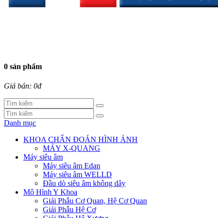
0 sản phẩm
Giá bán: 0đ
Danh mục
KHOA CHẨN ĐOÁN HÌNH ẢNH
MÁY X-QUANG
Máy siêu âm
Máy siêu âm Edan
Máy siêu âm WELLD
Đầu dò siêu âm không dây
Mô Hình Y Khoa
Giải Phẫu Cơ Quan, Hệ Cơ Quan
Giải Phẫu Hệ Cơ