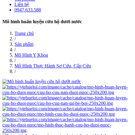
Liên hệ
0947.633.588
Mô hình huấn luyện cứu hộ dưới nước
Trang chủ
/
Sản phẩm
/
Mô Hình Y Khoa
/
Mô Hình Thực Hành Sơ Cứu, Cấp Cứu
/