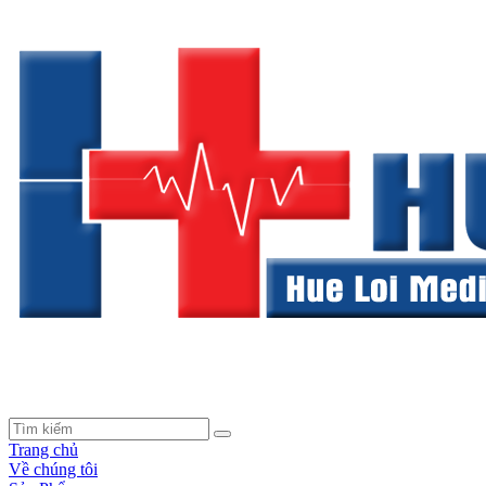
Trang chủ
Về chúng tôi