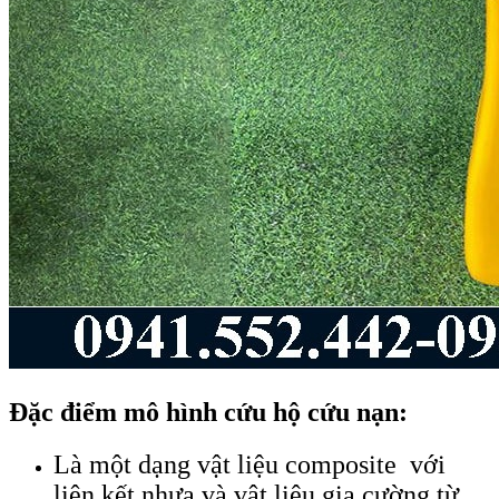
Đặc điểm mô hình cứu hộ cứu nạn:
Là một dạng vật liệu composite với
liên kết nhựa và vật liệu gia cường từ