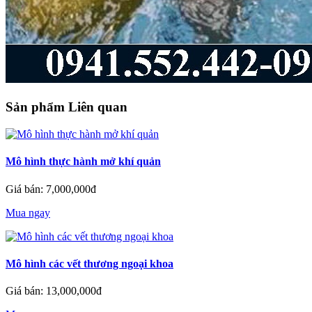
Sản phẩm Liên quan
Mô hình thực hành mở khí quản
Giá bán: 7,000,000đ
Mua ngay
Mô hình các vết thương ngoại khoa
Giá bán: 13,000,000đ