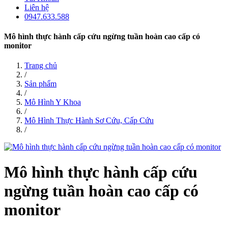
Liên hệ
0947.633.588
Mô hình thực hành cấp cứu ngừng tuần hoàn cao cấp có
monitor
Trang chủ
/
Sản phẩm
/
Mô Hình Y Khoa
/
Mô Hình Thực Hành Sơ Cứu, Cấp Cứu
/
Mô hình thực hành cấp cứu
ngừng tuần hoàn cao cấp có
monitor