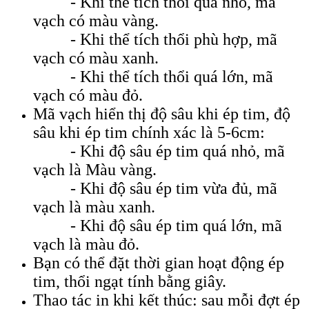
- Khi thể tích thổi quá nhỏ, mã
vạch có màu vàng.
- Khi thể tích thổi phù hợp, mã
vạch có màu xanh.
- Khi thể tích thổi quá lớn, mã
vạch có màu đỏ.
Mã vạch hiển thị độ sâu khi ép tim, độ
sâu khi ép tim chính xác là 5-6cm:
- Khi độ sâu ép tim quá nhỏ, mã
vạch là Màu vàng.
- Khi độ sâu ép tim vừa đủ, mã
vạch là màu xanh.
- Khi độ sâu ép tim quá lớn, mã
vạch là màu đỏ.
Bạn có thể đặt thời gian hoạt động ép
tim, thổi ngạt tính bằng giây.
Thao tác in khi kết thúc: sau mỗi đợt ép