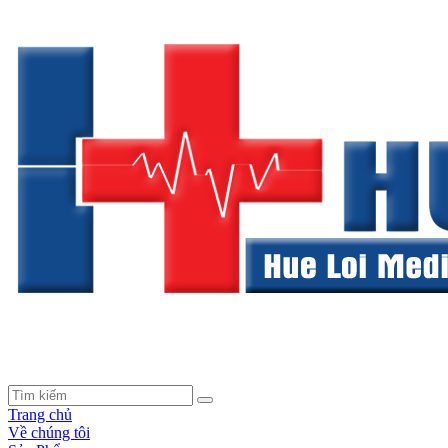
Trang chủ
Về chúng tôi