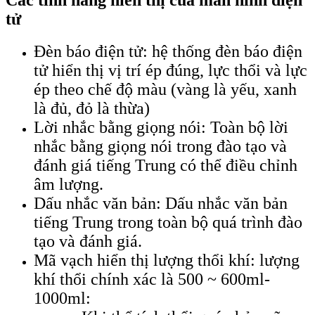
Các tính năng hiển thị của màn hình điện
tử
Đèn báo điện tử: hệ thống đèn báo điện
tử hiển thị vị trí ép đúng, lực thổi và lực
ép theo chế độ màu (vàng là yếu, xanh
là đủ, đỏ là thừa)
Lời nhắc bằng giọng nói: Toàn bộ lời
nhắc bằng giọng nói trong đào tạo và
đánh giá tiếng Trung có thể điều chỉnh
âm lượng.
Dấu nhắc văn bản: Dấu nhắc văn bản
tiếng Trung trong toàn bộ quá trình đào
tạo và đánh giá.
Mã vạch hiển thị lượng thổi khí: lượng
khí thổi chính xác là 500 ~ 600ml-
1000ml: