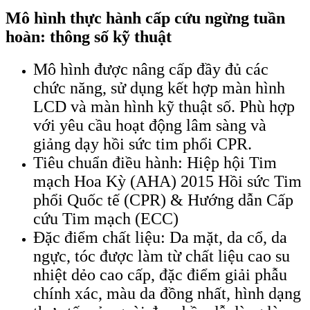
Mô hình thực hành cấp cứu ngừng tuần
hoàn: thông số kỹ thuật
Mô hình được nâng cấp đầy đủ các
chức năng, sử dụng kết hợp màn hình
LCD và màn hình kỹ thuật số. Phù hợp
với yêu cầu hoạt động lâm sàng và
giảng dạy hồi sức tim phổi CPR.
Tiêu chuẩn điều hành: Hiệp hội Tim
mạch Hoa Kỳ (AHA) 2015 Hồi sức Tim
phổi Quốc tế (CPR) & Hướng dẫn Cấp
cứu Tim mạch (ECC)
Đặc điểm chất liệu: Da mặt, da cổ, da
ngực, tóc được làm từ chất liệu cao su
nhiệt dẻo cao cấp, đặc điểm giải phẫu
chính xác, màu da đồng nhất, hình dạng