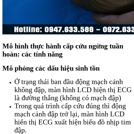
Mô hình thực hành cấp cứu ngừng tuần
hoàn: các tính năng
Mô phỏng các dấu hiệu sinh tồn
Ở trạng thái ban đầu động mạch cảnh
không đập, màn hình LCD hiện thị ECG
là đường thẳng (không có mạch đập)
Trong quá trình cấp cứu đúng thì động
mạch cảnh đập trở lại, màn hình LCD
hiển thị ECG xuất hiện biểu đồ nhịp tim
đập.