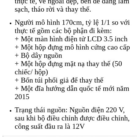
thực tế, vẻ ngoài đẹp, bền dễ dàng làm
sạch, tháo rời và thay thế.
Người mô hình 170cm, tỷ lệ 1/1 so với
thực tế gồm các bộ phận đi kèm:
+ Một màn hình điện tử LCD 3.5 inch
+ Một hộp đựng mô hình cứng cao cấp
+ Bộ dây nguồn
+ Một hộp đựng mặt nạ thay thế (50
chiếc/ hộp)
+ Bốn túi phổi giả để thay thế
+ Một đĩa hướng dẫn quốc tế mới năm
2015
Trạng thái nguồn: Nguồn điện 220 V,
sau khi bộ điều chỉnh được điều chỉnh,
công suất đầu ra là 12V