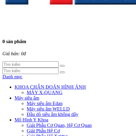
0 sản phẩm
Giá bán: 0đ
Danh mục
KHOA CHẨN ĐOÁN HÌNH ẢNH
MÁY X-QUANG
Máy siêu âm
Máy siêu âm Edan
Máy siêu âm WELLD
Đầu dò siêu âm không dây
Mô Hình Y Khoa
Giải Phẫu Cơ Quan, Hệ Cơ Quan
Giải Phẫu Hệ Cơ