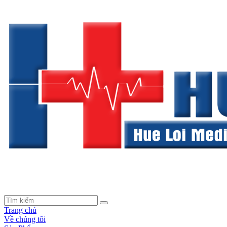
Trang chủ
Về chúng tôi