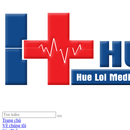
Trang chủ
Về chúng tôi