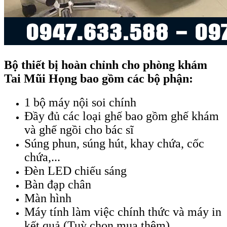
Bộ thiết bị hoàn chỉnh cho phòng khám
Tai Mũi Họng bao gồm các bộ phận:
1 bộ máy nội soi chính
Đầy đủ các loại ghế bao gồm ghế khám
và ghế ngồi cho bác sĩ
Súng phun, súng hút, khay chứa, cốc
chứa,...
Đèn LED chiếu sáng
Bàn đạp chân
Màn hình
Máy tính làm việc chính thức và máy in
kết quả (Tuỳ chọn mua thêm).