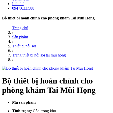
Liên hệ
0947.633.588
Bộ thiết bị hoàn chỉnh cho phòng khám Tai Mũi Họng
Trang chủ
/
Sản phẩm
/
Thiết bị nội soi
/
Trang thiết bị nội soi tai mũi họng
/
Bộ thiết bị hoàn chỉnh cho
phòng khám Tai Mũi Họng
Mã sản phẩm
:
Tình trạng
:
Còn trong kho