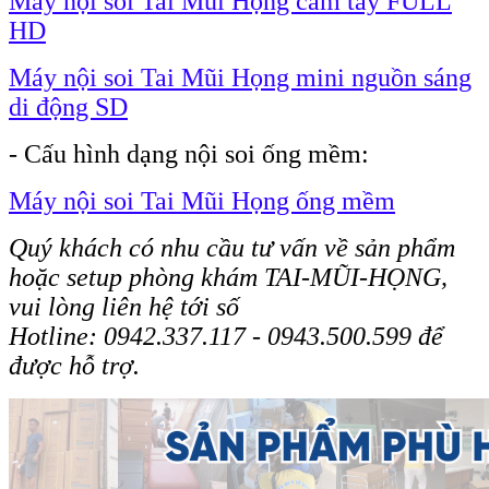
Máy nội soi Tai Mũi Họng cầm tay FULL
HD
Máy nội soi Tai Mũi Họng mini nguồn sáng
di động SD
- Cấu hình dạng nội soi ống mềm:
Máy nội soi Tai Mũi Họng ống mềm
Quý khách có nhu cầu tư vấn về sản phẩm
hoặc setup phòng khám TAI-MŨI-HỌNG,
vui lòng liên hệ tới số
Hotline: 0942.337.117
- 0943.500.599 để
được hỗ trợ.