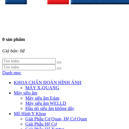
0 sản phẩm
Giá bán: 0đ
Danh mục
KHOA CHẨN ĐOÁN HÌNH ẢNH
MÁY X-QUANG
Máy siêu âm
Máy siêu âm Edan
Máy siêu âm WELLD
Đầu dò siêu âm không dây
Mô Hình Y Khoa
Giải Phẫu Cơ Quan, Hệ Cơ Quan
Giải Phẫu Hệ Cơ