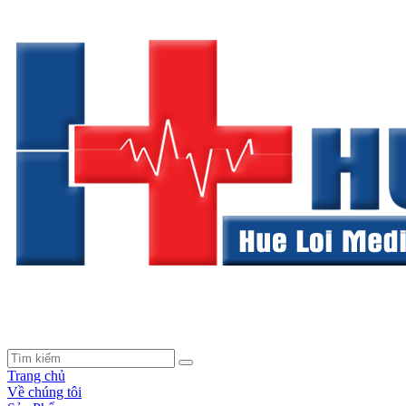
Trang chủ
Về chúng tôi