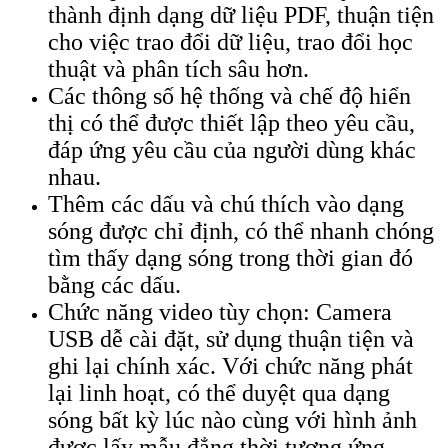
thành định dạng dữ liệu PDF, thuận tiện
cho việc trao đổi dữ liệu, trao đổi học
thuật và phân tích sâu hơn.
Các thông số hệ thống và chế độ hiển
thị có thể được thiết lập theo yêu cầu,
đáp ứng yêu cầu của người dùng khác
nhau.
Thêm các dấu và chú thích vào dạng
sóng được chỉ định, có thể nhanh chóng
tìm thấy dạng sóng trong thời gian đó
bằng các dấu.
Chức năng video tùy chọn: Camera
USB dễ cài đặt, sử dụng thuận tiện và
ghi lại chính xác. Với chức năng phát
lại linh hoạt, có thể duyệt qua dạng
sóng bất kỳ lúc nào cùng với hình ảnh
được lấy mẫu đẳng thời tương ứng.