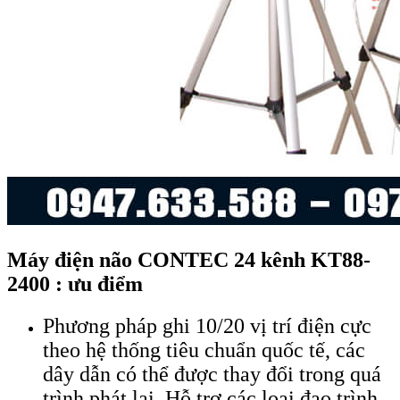
Máy điện não CONTEC
24 kênh
KT88-
24
00 : ưu điểm
Phương pháp ghi 10/20 vị trí điện cực
theo hệ thống tiêu chuẩn quốc tế, các
dây dẫn có thể được thay đổi trong quá
trình phát lại. Hỗ trợ các loại đạo trình