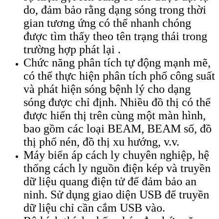
do, đảm bảo rằng dạng sóng trong thời
gian tương ứng có thể nhanh chóng
được tìm thấy theo tên trạng thái trong
trường hợp phát lại .
Chức năng phân tích tự động mạnh mẽ,
có thể thực hiện phân tích phổ công suất
và phát hiện sóng bệnh lý cho dạng
sóng được chỉ định. Nhiều đồ thị có thể
được hiển thị trên cùng một màn hình,
bao gồm các loại BEAM, BEAM số, đồ
thị phổ nén, đồ thị xu hướng, v.v.
Máy biến áp cách ly chuyên nghiệp, hệ
thống cách ly nguồn điện kép và truyền
dữ liệu quang điện tử để đảm bảo an
ninh. Sử dụng giao diện USB để truyền
dữ liệu chỉ cần cắm USB vào.