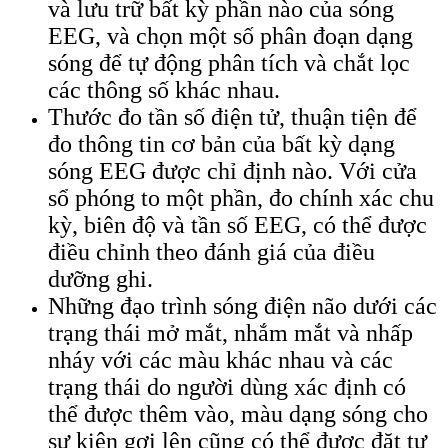
và lưu trữ bất kỳ phần nào của sóng
EEG, và chọn một số phân đoạn dạng
sóng để tự động phân tích và chắt lọc
các thông số khác nhau.
Thước đo tần số điện tử, thuận tiện để
đo thông tin cơ bản của bất kỳ dạng
sóng EEG được chỉ định nào. Với cửa
sổ phóng to một phần, đo chính xác chu
kỳ, biên độ và tần số EEG, có thể được
điều chỉnh theo đánh giá của điều
dưỡng ghi.
Những đạo trình sóng điện não dưới các
trạng thái mở mắt, nhắm mắt và nhấp
nháy với các màu khác nhau và các
trạng thái do người dùng xác định có
thể được thêm vào, màu dạng sóng cho
sự kiện gợi lên cũng có thể được đặt tự