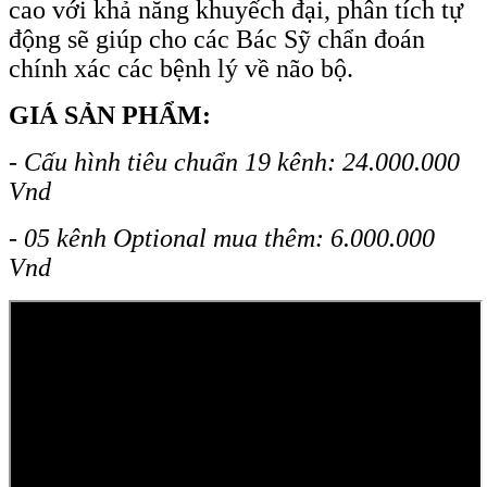
cao với khả năng khuyếch đại, phân tích tự
động sẽ giúp cho các Bác Sỹ chẩn đoán
chính xác các bệnh lý về não bộ.
GIÁ SẢN PHẨM:
- Cấu hình tiêu chuẩn 19 kênh: 24.000.000
Vnd
- 05 kênh Optional mua thêm: 6.000.000
Vnd