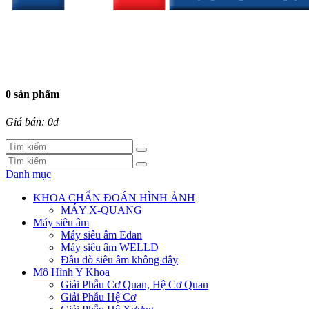
0 sản phẩm
Giá bán: 0đ
Danh mục
KHOA CHẨN ĐOÁN HÌNH ẢNH
MÁY X-QUANG
Máy siêu âm
Máy siêu âm Edan
Máy siêu âm WELLD
Đầu dò siêu âm không dây
Mô Hình Y Khoa
Giải Phẫu Cơ Quan, Hệ Cơ Quan
Giải Phẫu Hệ Cơ