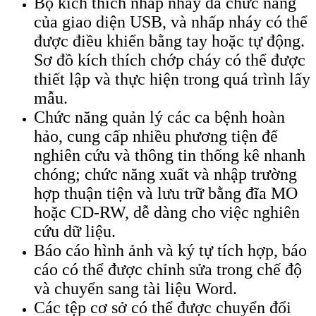
Bộ kích thích nhấp nháy đa chức năng
của giao diện USB, và nhấp nháy có thể
được điều khiển bằng tay hoặc tự động.
Sơ đồ kích thích chớp cháy có thể được
thiết lập và thực hiện trong quá trình lấy
mẫu.
Chức năng quản lý các ca bệnh hoàn
hảo, cung cấp nhiều phương tiện để
nghiên cứu và thông tin thống kê nhanh
chóng; chức năng xuất và nhập trường
hợp thuận tiện và lưu trữ bằng đĩa MO
hoặc CD-RW, dễ dàng cho việc nghiên
cứu dữ liệu.
Báo cáo hình ảnh và ký tự tích hợp, báo
cáo có thể được chỉnh sửa trong chế độ
và chuyển sang tài liệu Word.
Các tệp cơ sở có thể được chuyển đổi