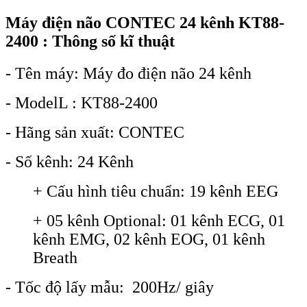
Máy điện não CONTEC
24 kênh
KT88-
24
00 : Thông số kĩ thuật
- Tên máy: Máy đo điện não 24 kênh
- ModelL : KT88-2400
- Hãng sản xuất: CONTEC
- Số kênh: 24 Kênh
+ Cấu hình tiêu chuẩn: 19 kênh EEG
+ 05 kênh Optional: 01 kênh ECG, 01
kênh EMG, 02 kênh EOG, 01 kênh
Breath
- Tốc độ lấy mẫu: 200Hz/ giây