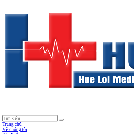
Trang chủ
Về chúng tôi