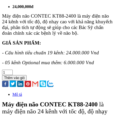
24,000,000đ
Máy điện não CONTEC KT88-2400 là máy điện não
24 kênh với tốc độ, độ nhạy cao với khả năng khuyếch
đại, phân tích tự động sẽ giúp cho các Bác Sỹ chẩn
đoán chính xác các bệnh lý về não bộ.
GIÁ SẢN PHẨM:
- Cấu hình tiêu chuẩn 19 kênh: 24.000.000 Vnd
- 05 kênh Optional mua thêm: 6.000.000 Vnd
Thêm vào giỏ
Mô tả
Máy điện não CONTEC KT88-2400
là
máy điện não 24 kênh với tốc độ, độ nhạy