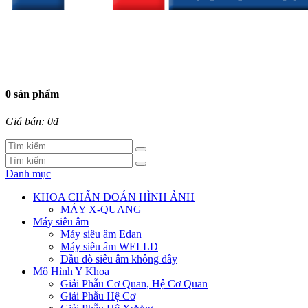
0 sản phẩm
Giá bán: 0đ
Danh mục
KHOA CHẨN ĐOÁN HÌNH ẢNH
MÁY X-QUANG
Máy siêu âm
Máy siêu âm Edan
Máy siêu âm WELLD
Đầu dò siêu âm không dây
Mô Hình Y Khoa
Giải Phẫu Cơ Quan, Hệ Cơ Quan
Giải Phẫu Hệ Cơ