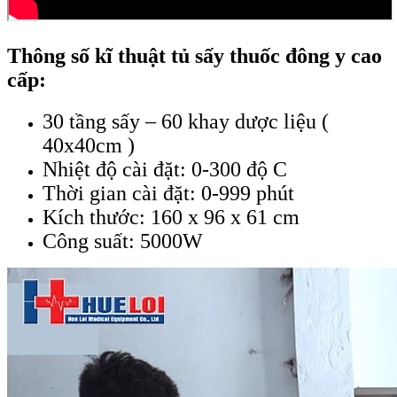
Thông số kĩ thuật tủ sấy thuốc đông y cao
cấp:
30 tầng sấy – 60 khay dược liệu (
40x40cm )
Nhiệt độ cài đặt: 0-300 độ C
Thời gian cài đặt: 0-999 phút
Kích thước: 160 x 96 x 61 cm
Công suất: 5000W