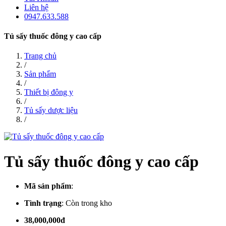
Liên hệ
0947.633.588
Tủ sấy thuốc đông y cao cấp
Trang chủ
/
Sản phẩm
/
Thiết bị đông y
/
Tủ sấy dược liệu
/
Tủ sấy thuốc đông y cao cấp
Mã sản phẩm
:
Tình trạng
:
Còn trong kho
38,000,000đ