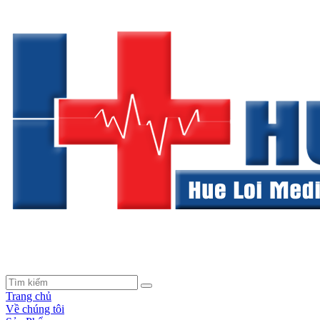
Trang chủ
Về chúng tôi