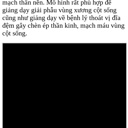
mạch thân nền. Mô hình rất phù hợp để
giảng dạy giải phẫu vùng xương cột sống
cũng như giảng dạy về bệnh lý thoát vị đĩa
đệm gây chèn ép thần kinh, mạch máu vùng
cột sống.