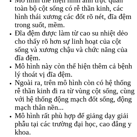
Mô hình thể hiện hình ảnh trực quan
toàn bộ cột sống có rễ thần kinh, các
hình thái xương các đốt rõ nét, đĩa đệm
trong suốt, mềm.
Đĩa đệm được làm từ cao su nhiệt dẻo
cho thấy rõ hơn sự linh hoạt của cột
sống và xương chậu và chức năng của
đĩa đệm.
Mô hình này còn thể hiện thêm cả bệnh
lý thoát vị đĩa đệm.
Ngoài ra, trên mô hình còn có hệ thống
rễ thần kinh đi ra từ vùng cột sống, cùng
với hệ thống động mạch đốt sống, động
mạch thân nền...
Mô hình rất phù hợp để giảng dạy giải
phẫu tại các trường đại học, cao đẳng y
khoa.