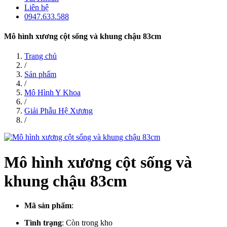
Liên hệ
0947.633.588
Mô hình xương cột sống và khung chậu 83cm
Trang chủ
/
Sản phẩm
/
Mô Hình Y Khoa
/
Giải Phẫu Hệ Xương
/
Mô hình xương cột sống và
khung chậu 83cm
Mã sản phẩm
:
Tình trạng
:
Còn trong kho