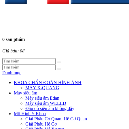
0 sản phẩm
Giá bán: 0đ
Danh mục
KHOA CHẨN ĐOÁN HÌNH ẢNH
MÁY X-QUANG
Máy siêu âm
Máy siêu âm Edan
Máy siêu âm WELLD
Đầu dò siêu âm không dây
Mô Hình Y Khoa
Giải Phẫu Cơ Quan, Hệ Cơ Quan
Giải Phẫu Hệ Cơ