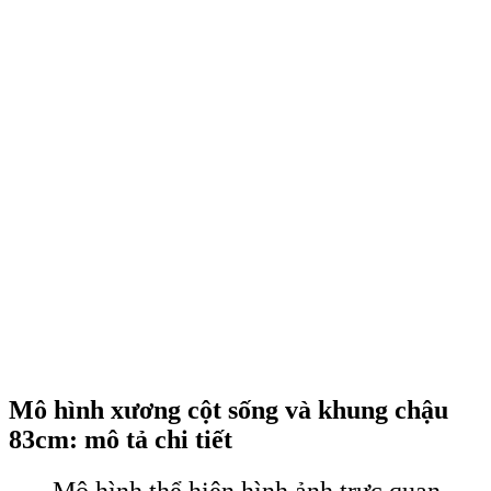
Mô hình xương cột sống và khung chậu
83cm: mô tả chi tiết