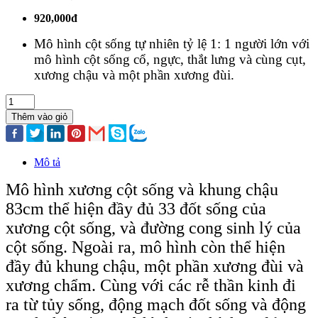
920,000đ
Mô hình cột sống tự nhiên tỷ lệ 1: 1 người lớn với
mô hình cột sống cổ, ngực, thắt lưng và cùng cụt,
xương chậu và một phần xương đùi.
Thêm vào giỏ
Mô tả
Mô hình xương cột sống và khung chậu
83cm thể hiện đầy đủ 33 đốt sống của
xương cột sống, và đường cong sinh lý của
cột sống. Ngoài ra, mô hình còn thể hiện
đầy đủ khung chậu, một phần xương đùi và
xương chẩm. Cùng với các rễ thần kinh đi
ra từ tủy sống, động mạch đốt sống và động