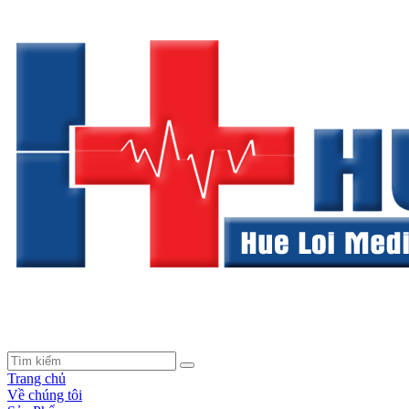
Trang chủ
Về chúng tôi