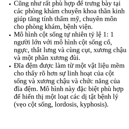
Cũng như rất phù hợp để trưng bày tại
các phòng khám chuyên khoa thần kinh
giúp tăng tính thẩm mỹ, chuyên môn
cho phòng khám, bệnh viện.
Mô hình cột sống tự nhiên tỷ lệ 1: 1
người lớn với mô hình cột sống cổ,
ngực, thắt lưng và cùng cụt, xương chậu
và một phần xương đùi.
Đĩa đệm được làm từ một vật liệu mềm
cho thấy rõ hơn sự linh hoạt của cột
sống và xương chậu và chức năng của
đĩa đệm. Mô hình này đặc biệt phù hợp
để hiển thị một loạt các dị tật bệnh lý
(vẹo cột sống, lordosis, kyphosis).