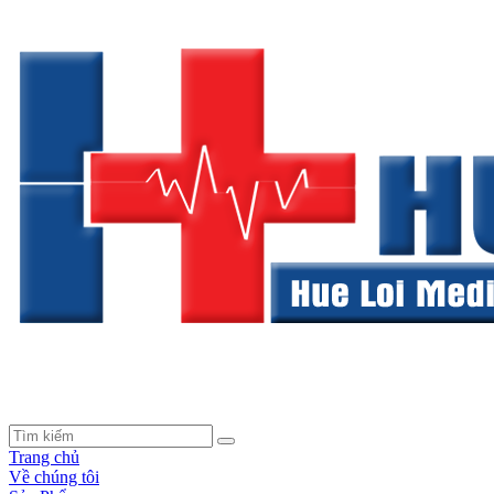
Trang chủ
Về chúng tôi