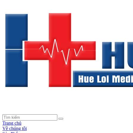
Trang chủ
Về chúng tôi