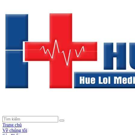
Trang chủ
Về chúng tôi