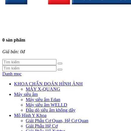
0 sản phẩm
Giá bán: 0đ
Danh mục
KHOA CHẨN ĐOÁN HÌNH ẢNH
MÁY X-QUANG
Máy siêu âm
Máy siêu âm Edan
Máy siêu âm WELLD
Đầu dò siêu âm không dây
Mô Hình Y Khoa
Giải Phẫu Cơ Quan, Hệ Cơ Quan
Giải Phẫu Hệ Cơ