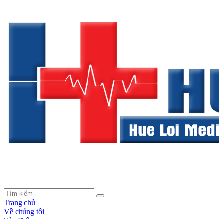
Trang chủ
Về chúng tôi