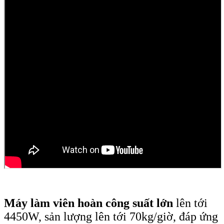
Máy làm viên hoàn công suất lớn
lên tới
4450W, sản lượng lên tới 70kg/giờ, đáp ứng