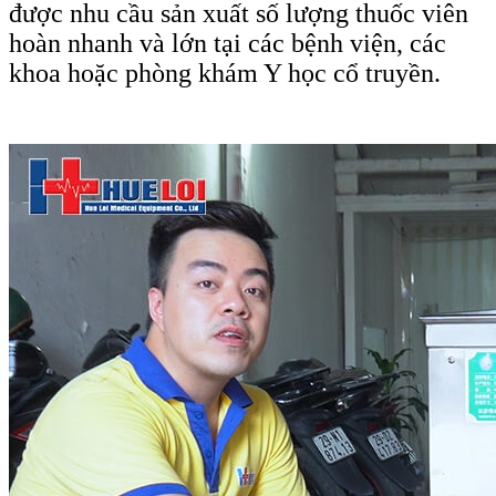
được nhu cầu sản xuất số lượng thuốc viên
hoàn nhanh và lớn tại các bệnh viện, các
khoa hoặc phòng khám Y học cổ truyền.