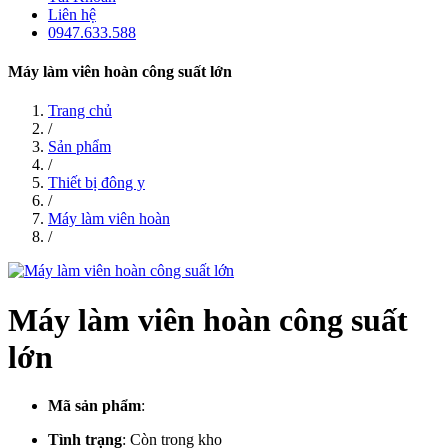
Liên hệ
0947.633.588
Máy làm viên hoàn công suất lớn
Trang chủ
/
Sản phẩm
/
Thiết bị đông y
/
Máy làm viên hoàn
/
Máy làm viên hoàn công suất
lớn
Mã sản phẩm
:
Tình trạng
:
Còn trong kho