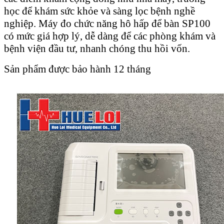
học để khám sức khỏe và sàng lọc bệnh nghề
nghiệp. Máy đo chức năng hô hấp để bàn SP100
có mức giá hợp lý, dễ dàng để các phòng khám và
bệnh viện đầu tư, nhanh chóng thu hồi vốn.
Sản phẩm được bảo hành 12 tháng