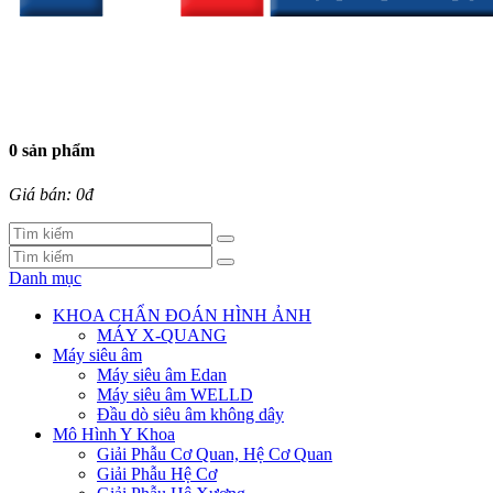
0 sản phẩm
Giá bán: 0đ
Danh mục
KHOA CHẨN ĐOÁN HÌNH ẢNH
MÁY X-QUANG
Máy siêu âm
Máy siêu âm Edan
Máy siêu âm WELLD
Đầu dò siêu âm không dây
Mô Hình Y Khoa
Giải Phẫu Cơ Quan, Hệ Cơ Quan
Giải Phẫu Hệ Cơ