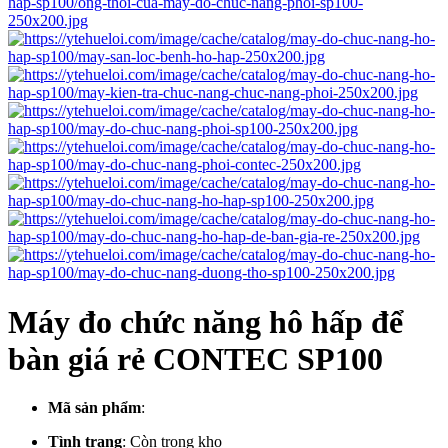
Máy đo chức năng hô hấp để
bàn giá rẻ CONTEC SP100
Mã sản phẩm
:
Tình trạng
:
Còn trong kho