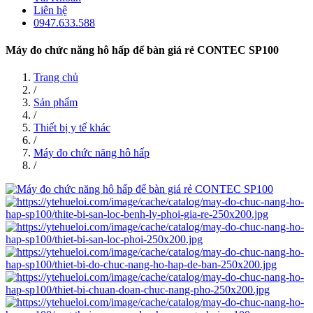
Liên hệ
0947.633.588
Máy đo chức năng hô hấp để bàn giá rẻ CONTEC SP100
Trang chủ
/
Sản phẩm
/
Thiết bị y tế khác
/
Máy đo chức năng hô hấp
/