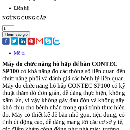
Liên hệ
NGỪNG CUNG CẤP
Thêm vào giỏ
Mô tả
Máy đo chức năng hô hấp để bàn CONTEC
SP100
có khả năng đo các thông số liên quan đến
chức năng phổi và đánh giá các bệnh lý liên quan.
Máy đo chức năng hô hấp CONTEC SP100 có kỹ
thuật thăm dò đơn giản, dễ dàng thực hiện, không
xâm lấn, vì vậy không gây đau đớn và không gây
khó chịu cho bệnh nhân trong quá trình thực hiện
đo. Máy có thiết kế để bàn nhỏ gọn, tiện dụng, có
tính di động cao, dễ dàng mang tới các cơ sở y tế,
các điểm khám cộng đồng như nhà máy, trường