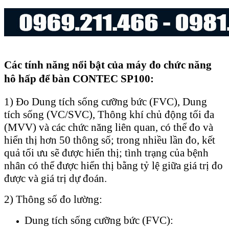
Các tính năng nổi bật của máy đo chức năng
hô hấp để bàn CONTEC SP100:
1) Đo Dung tích sống cưỡng bức (FVC), Dung
tích sống (VC/SVC), Thông khí chủ động tối đa
(MVV) và các chức năng liên quan, có thể đo và
hiển thị hơn 50 thông số; trong nhiều lần đo, kết
quả tối ưu sẽ được hiển thị; tình trạng của bệnh
nhân có thể được hiển thị bằng tỷ lệ giữa giá trị đo
được và giá trị dự đoán.
2) Thông số đo lường:
Dung tích sống cưỡng bức (FVC):