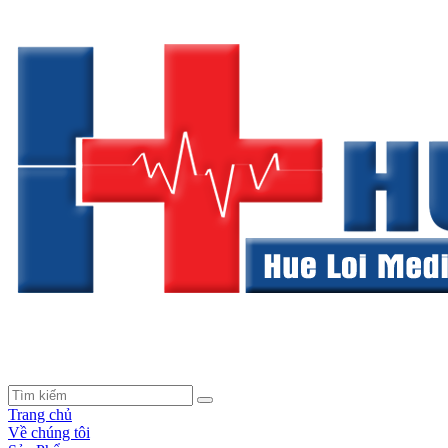
Trang chủ
Về chúng tôi