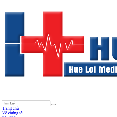
Trang chủ
Về chúng tôi