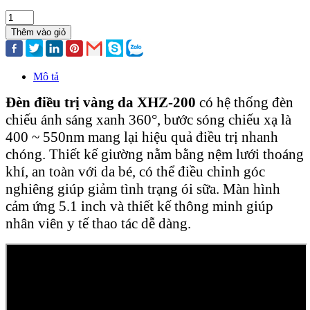
Thêm vào giỏ
Mô tả
Đèn điều trị vàng da XHZ-200
có hệ thống đèn
chiếu ánh sáng xanh 360°, bước sóng chiếu xạ là
400 ~ 550nm mang lại hiệu quả điều trị nhanh
chóng. Thiết kế giường nằm bằng nệm lưới thoáng
khí, an toàn với da bé, có thể điều chỉnh góc
nghiêng giúp giảm tình trạng ói sữa. Màn hình
cảm ứng 5.1 inch và thiết kế thông minh giúp
nhân viên y tế thao tác dễ dàng.