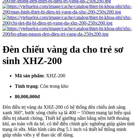
Đèn chiếu vàng da cho trẻ sơ
sinh XHZ-200
Mã sản phẩm
:
XHZ-200
Tình trạng
:
Còn trong kho
80,000,000đ
Đèn điều trị vàng da XHZ-200 có hệ thống đèn chiếu ánh sáng
xanh 360°, bước sóng chiếu xạ là 400 ~ 550nm mang lại hiệu quả
điều trị nhanh chóng. Thiết kế giường nằm bằng nệm lưới thoáng
khí, an toàn với da bé, có thể điều chỉnh góc nghiêng giúp giảm tình
trạng ói sữa. Màn hình cảm ứng 5.1 inch và thiết kế thông minh
giúp nhân viên y tế thao tác dễ dàng.