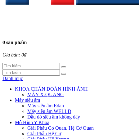
0 sản phẩm
Giá bán: 0đ
Danh mục
KHOA CHẨN ĐOÁN HÌNH ẢNH
MÁY X-QUANG
Máy siêu âm
Máy siêu âm Edan
Máy siêu âm WELLD
Đầu dò siêu âm không dây
Mô Hình Y Khoa
Giải Phẫu Cơ Quan, Hệ Cơ Quan
Giải Phẫu Hệ Cơ