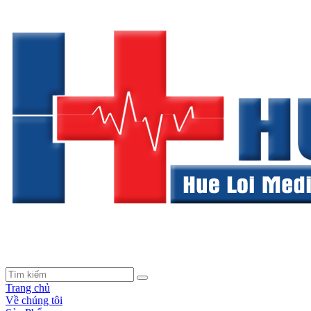
Trang chủ
Về chúng tôi