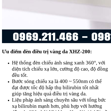
Ưu điểm đèn điều trị vàng da XHZ-200:
Hệ thống đèn chiếu ánh sáng xanh 360°, với
diện tích chiếu xạ lớn, cường độ cao, độ đồng
đều tốt.
Bước sóng chiếu xạ là 400 ~ 550nm có thể
đạt được tốc độ hấp thụ bilirubin tốt nhất
giúp tăng hiệu quả điều trị vàng da.
Liệu pháp ánh sáng chuyên sâu với tổng bức
xạ bilirubin mạnh hơn, phù hợp với hướng