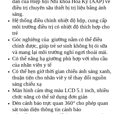
dẫn của Hiệp hội Nhi khoa Hoa Kỳ (AAP) về
điều trị chuyên sâu thiết bị trị liệu bằng ánh
sáng.
Hệ thống điều chỉnh nhiệt độ hộp, cung cấp
môi trường điều trị có nhiệt độ thích hợp cho
trẻ
Góc nghiêng của giường nằm có thể điều
chỉnh được, giúp trẻ sơ sinh không bị ói sữa
và mang lại môi trường nghỉ ngơi thoải mái.
Có thể nâng hạ giường phù hợp với nhu cầu
của nhân viên y tế
Có thể hẹn giờ thời gian chiếu ánh sáng xanh,
thuận tiện cho nhân viê y tế thay đổi nguồn
sáng chiếu xạ
Màn hình cảm ứng màu LCD 5.1 inch, nhiều
chức năng có thể sử dụng đơn giản
Đèn cảnh báo trực quan 360° cho phép quan
sát toàn diện thông tin cảnh báo