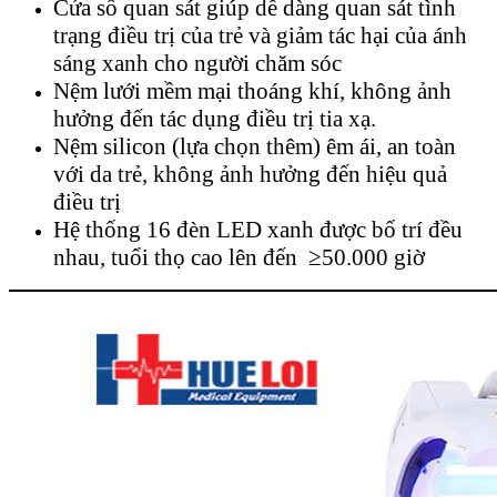
Cửa sổ quan sát giúp dễ dàng quan sát tình
trạng điều trị của trẻ và giảm tác hại của ánh
sáng xanh cho người chăm sóc
Nệm lưới mềm mại thoáng khí, không ảnh
hưởng đến tác dụng điều trị tia xạ.
Nệm silicon (lựa chọn thêm) êm ái, an toàn
với da trẻ, không ảnh hưởng đến hiệu quả
điều trị
Hệ thống 16 đèn LED xanh được bố trí đều
nhau, tuổi thọ cao lên đến ≥50.000 giờ