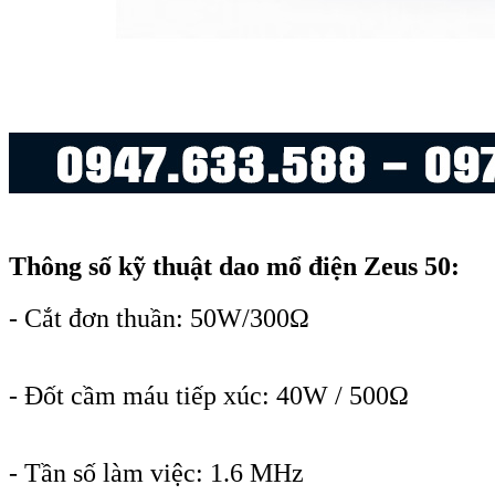
Thông số kỹ thuật dao mổ điện Zeus 50:
- Cắt đơn thuần: 50W/300Ω
- Đốt cầm máu tiếp xúc: 40W / 500Ω
- Tần số làm việc: 1.6 MHz