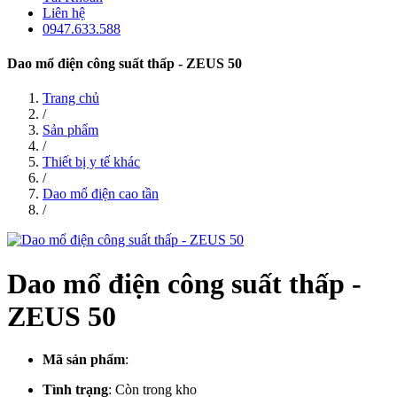
Liên hệ
0947.633.588
Dao mổ điện công suất thấp - ZEUS 50
Trang chủ
/
Sản phẩm
/
Thiết bị y tế khác
/
Dao mổ điện cao tần
/
Dao mổ điện công suất thấp -
ZEUS 50
Mã sản phẩm
:
Tình trạng
:
Còn trong kho