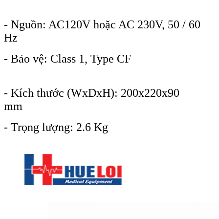
- Nguồn: AC120V hoặc AC 230V, 50 / 60
Hz
- Bảo vệ: Class 1, Type CF
- Kích thước (WxDxH): 200x220x90
mm
- Trọng lượng: 2.6 Kg