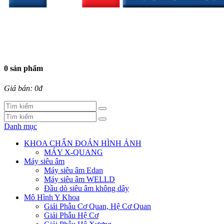
0 sản phẩm
Giá bán: 0đ
Danh mục
KHOA CHẨN ĐOÁN HÌNH ẢNH
MÁY X-QUANG
Máy siêu âm
Máy siêu âm Edan
Máy siêu âm WELLD
Đầu dò siêu âm không dây
Mô Hình Y Khoa
Giải Phẫu Cơ Quan, Hệ Cơ Quan
Giải Phẫu Hệ Cơ