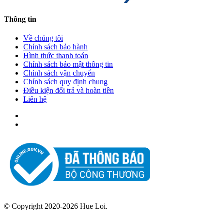
Thông tin
Về chúng tôi
Chính sách bảo hành
Hình thức thanh toán
Chính sách bảo mật thông tin
Chính sách vận chuyển
Chính sách quy định chung
Điều kiện đổi trả và hoàn tiền
Liên hệ
© Copyright 2020-2026 Hue Loi.