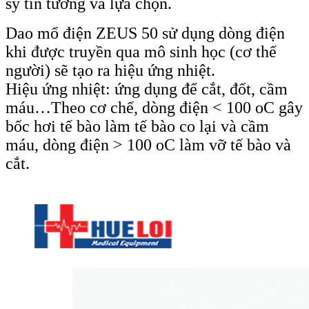
sỹ tin tưởng và lựa chọn.
Dao mổ điện ZEUS 50 sử dụng dòng điện
khi được truyền qua mô sinh học (cơ thể
người) sẽ tạo ra hiệu ứng nhiệt.
Hiệu ứng nhiệt: ứng dụng để cắt, đốt, cầm
máu…Theo cơ chế, dòng điện < 100 oC gây
bốc hơi tế bào làm tế bào co lại và cầm
máu, dòng điện > 100 oC làm vỡ tế bào và
cắt.