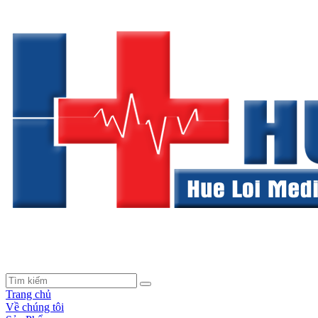
Trang chủ
Về chúng tôi