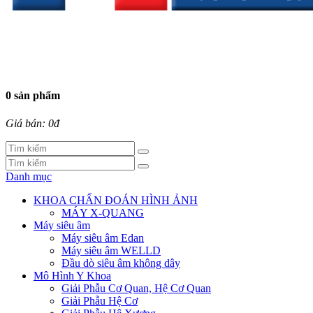
0 sản phẩm
Giá bán: 0đ
Danh mục
KHOA CHẨN ĐOÁN HÌNH ẢNH
MÁY X-QUANG
Máy siêu âm
Máy siêu âm Edan
Máy siêu âm WELLD
Đầu dò siêu âm không dây
Mô Hình Y Khoa
Giải Phẫu Cơ Quan, Hệ Cơ Quan
Giải Phẫu Hệ Cơ