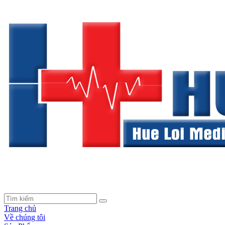
Trang chủ
Về chúng tôi