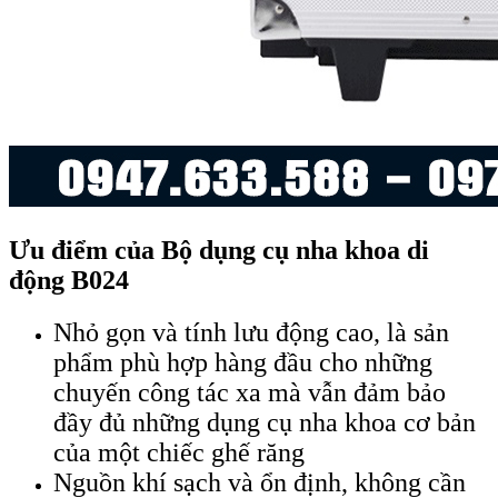
Ưu điểm của Bộ dụng cụ nha khoa di
động B024
Nhỏ gọn và tính lưu động cao, là sản
phẩm phù hợp hàng đầu cho những
chuyến công tác xa mà vẫn đảm bảo
đầy đủ những dụng cụ nha khoa cơ bản
của một chiếc ghế răng
Nguồn khí sạch và ổn định, không cần