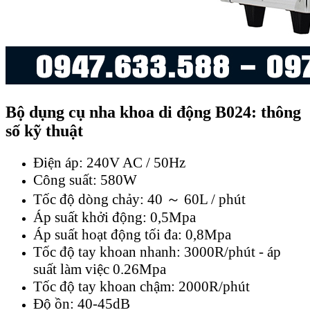
Bộ dụng cụ nha khoa di động B024: thông
số kỹ thuật
Điện áp: 240V AC / 50Hz
Công suất: 580W
Tốc độ dòng chảy: 40 ～ 60L / phút
Áp suất khởi động: 0,5Mpa
Áp suất hoạt động tối đa: 0,8Mpa
Tốc độ tay khoan nhanh: 3000R/phút - áp
suất làm việc 0.26Mpa
Tốc độ tay khoan chậm: 2000R/phút
Độ ồn: 40-45dB